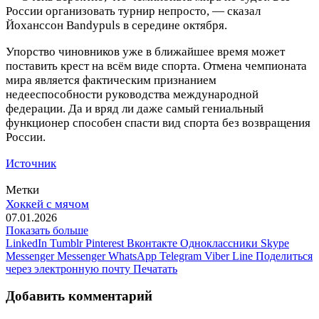
России организовать турнир непросто, — сказал
Йоханссон Bandypuls в середине октября.
Упорство чиновников уже в ближайшее время может
поставить крест на всём виде спорта. Отмена чемпионата
мира является фактическим признанием
недееспособности руководства международной
федерации. Да и вряд ли даже самый гениальный
функционер способен спасти вид спорта без возвращения
России.
Источник
Метки
Хоккей с мячом
07.01.2026
Показать больше
LinkedIn
Tumblr
Pinterest
Вконтакте
Одноклассники
Skype
Messenger
Messenger
WhatsApp
Telegram
Viber
Line
Поделиться
через электронную почту
Печатать
Добавить комментарий