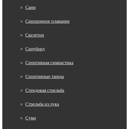
Сани
Синхронное плавание
Скелетон
Сноуборд
Спортивная гимнастика
Спортивные танцы
Стендовая стрельба
Стрельба из лука
Сумо