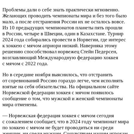
Проблемы дали о себе знать практически мгновенно.
Желающих проводить чемпионаты мира и без того было
мало, а после отстранения России их не осталось вовсе.
Из 10 предыдущих чемпионатов планеты пять прошли
в России, четыре в Швеции, один в Казахстане. Турнир
2024 года собирались провести в Норвегии, где интерес
к хоккею с мячом априори низкий. Наверняка этому
решению способствовал норвежец Стейн Педерсен,
возглавляющий Международную федерацию хоккея
с мячом с 2022 года.
Но в середине ноября выяснилось, что отстранить
от соревнований Россию гораздо легче, чем исполнять
взятые на себя обязательства. На официальном сайте
Норвежской федерации хоккея с мячом появилось
сообщение о том, что мужской и женский чемпионаты
мира отменены.
— Норвежская федерация хоккея с мячом сегодня
с сожалением сообщает, что в 2024 году чемпионат мира
по хоккею с мячом не будет проводиться ни среди
женщин, ни среди мужчин. Сочувствуем нашим игрокам,