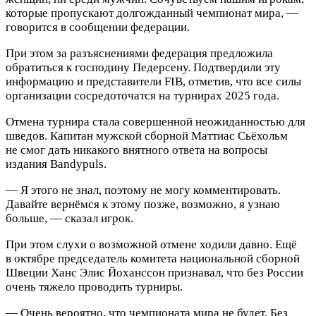
которые пропускают долгожданный чемпионат мира, —
говорится в сообщении федерации.
При этом за разъяснениями федерация предложила
обратиться к господину Педерсену. Подтвердили эту
информацию и представители FIB, отметив, что все силы
организации сосредоточатся на турнирах 2025 года.
Отмена турнира стала совершенной неожиданностью для
шведов. Капитан мужской сборной Маттиас Сьёхольм
не смог дать никакого внятного ответа на вопросы
издания Bandypuls.
— Я этого не знал, поэтому не могу комментировать.
Давайте вернёмся к этому позже, возможно, я узнаю
больше, — сказал игрок.
При этом слухи о возможной отмене ходили давно. Ещё
в октябре председатель комитета национальной сборной
Швеции Ханс Элис Йоханссон признавал, что без России
очень тяжело проводить турниры.
— Очень вероятно, что чемпионата мира не будет. Без