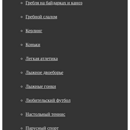
Гребля на байдарках и каноэ
Гребной слалом
Керлинг
Коньки
Легкая атлетика
Лыжное двоеборье
Лыжные гонки
Любительский футбол
Настольный теннис
Парусный спорт