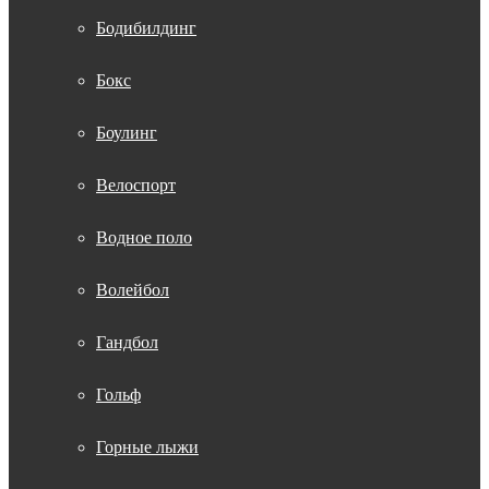
Бодибилдинг
Бокс
Боулинг
Велоспорт
Водное поло
Волейбол
Гандбол
Гольф
Горные лыжи