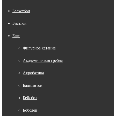
Баскетбол
Биатлон
Еще
Фигурное катание
Академическая гребля
Акробатика
Бадминтон
Бейсбол
Бобслей