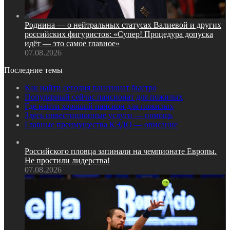
Роднина — о нейтральных статусах Валиевой и других
российских фигуристов: «Супер! Процедура допуска
идёт — это самое главное»
07.08.2026
Последние темы
Как найти сегодня пансионат быстро
Популярный сейчас пансионат для пожилых
Где найти хороший пансион для пожилых
Здесь инвестиционные услуги — помощь
Главные преимущества КЭДО — описание
Российского пловца запинали на чемпионате Европы.
Не простили лидерства!
07.08.2026