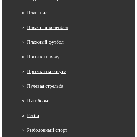
Плавание
Пляжный волейбол
Пляжный футбол
Прыжки в воду
Прыжки на батуте
Пулевая стрельба
Пятиборье
Регби
Рыболовный спорт