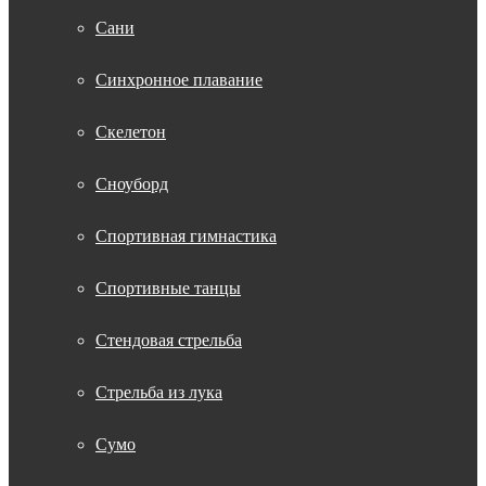
Сани
Синхронное плавание
Скелетон
Сноуборд
Спортивная гимнастика
Спортивные танцы
Стендовая стрельба
Стрельба из лука
Сумо