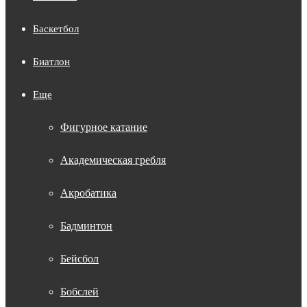
Баскетбол
Биатлон
Еще
Фигурное катание
Академическая гребля
Акробатика
Бадминтон
Бейсбол
Бобслей