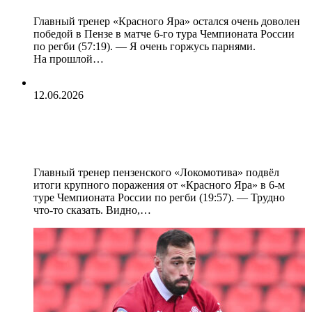
Главный тренер «Красного Яра» остался очень доволен
победой в Пензе в матче 6-го тура Чемпионата России
по регби (57:19). — Я очень горжусь парнями.
На прошлой…
12.06.2026
Александр Янюшкин: «Нельзя
проигрывать с таким счётом»
Главный тренер пензенского «Локомотива» подвёл
итоги крупного поражения от «Красного Яра» в 6-м
туре Чемпионата России по регби (19:57). — Трудно
что-то сказать. Видно,…