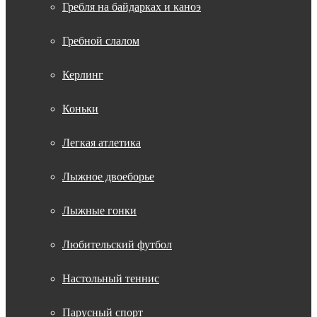
Гребля на байдарках и каноэ
Гребной слалом
Керлинг
Коньки
Легкая атлетика
Лыжное двоеборье
Лыжные гонки
Любительский футбол
Настольный теннис
Парусный спорт