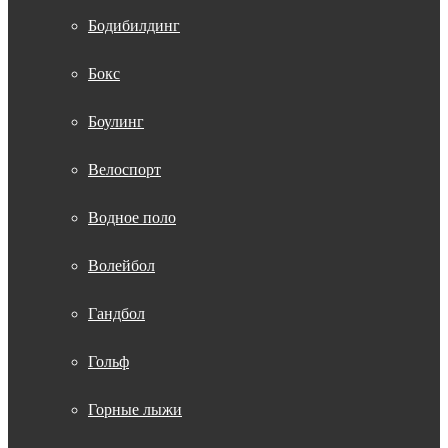
Бодибилдинг
Бокс
Боулинг
Велоспорт
Водное поло
Волейбол
Гандбол
Гольф
Горные лыжи