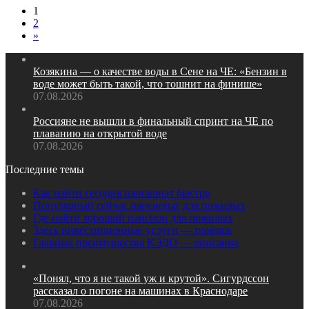
1
2
»
Козякина — о качестве воды в Сене на ЧЕ: «Бензин в
воде может быть такой, что тошнит на финише»
07.08.2026
Россияне не вышли в финальный спринт на ЧЕ по
плаванию на открытой воде
07.08.2026
Последние темы
Как найти сегодня пансионат быстро
Популярный сейчас пансионат для пожилых
Где найти хороший пансион для пожилых
Здесь инвестиционные услуги — помощь
Главные преимущества КЭДО — описание
«Понял, что я не такой уж и крутой». Сигурдссон
рассказал о погоне на машинах в Краснодаре
07.08.2026