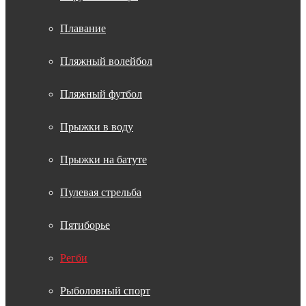
Плавание
Пляжный волейбол
Пляжный футбол
Прыжки в воду
Прыжки на батуте
Пулевая стрельба
Пятиборье
Регби
Рыболовный спорт