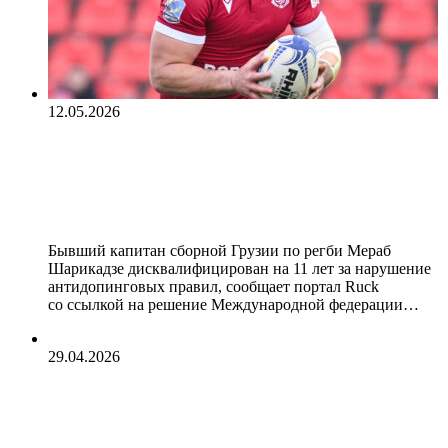
12.05.2026
Бывший капитан сборной Грузии
по регби дисквалифицирован на 11
лет
Бывший капитан сборной Грузии по регби Мераб
Шарикадзе дисквалифицирован на 11 лет за нарушение
антидопинговых правил, сообщает портал Ruck
со ссылкой на решение Международной федерации…
29.04.2026
Жесткий косяк американцев!
Русской команде включили гимн