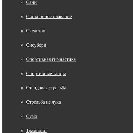
Сани
Синхронное плавание
Скелетон
Сноуборд
Спортивная гимнастика
Спортивные танцы
Стендовая стрельба
Стрельба из лука
Сумо
Трамплин