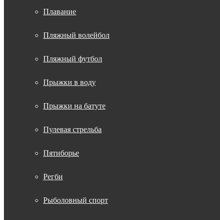
Плавание
Пляжный волейбол
Пляжный футбол
Прыжки в воду
Прыжки на батуте
Пулевая стрельба
Пятиборье
Регби
Рыболовный спорт