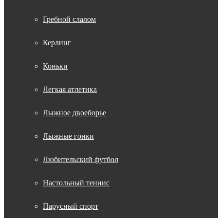
Гребной слалом
Керлинг
Коньки
Легкая атлетика
Лыжное двоеборье
Лыжные гонки
Любительский футбол
Настольный теннис
Парусный спорт