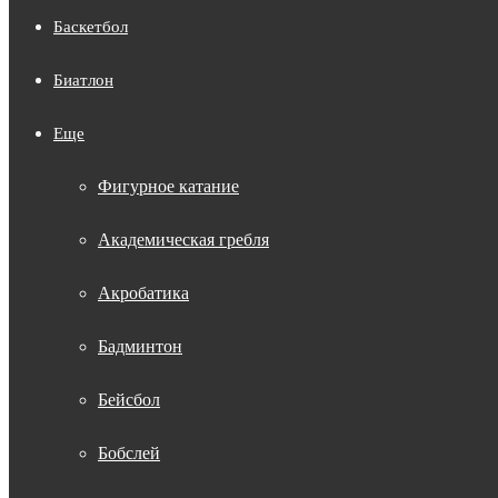
Баскетбол
Биатлон
Еще
Фигурное катание
Академическая гребля
Акробатика
Бадминтон
Бейсбол
Бобслей