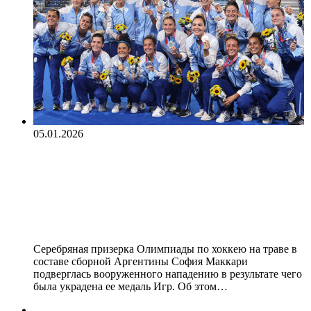
05.01.2026
У серебряной призерки
Олимпиады Маккари украли
медаль во время вооруженного
нападения
Серебряная призерка Олимпиады по хоккею на траве в
составе сборной Аргентины София Маккари
подверглась вооруженного нападению в результате чего
была украдена ее медаль Игр. Об этом…