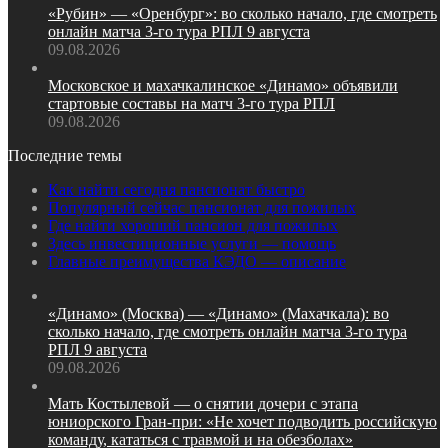
«Рубин» — «Оренбург»: во сколько начало, где смотреть
онлайн матча 3‑го тура РПЛ 9 августа
09.08.2026
Московское и махачкалинское «Динамо» объявили
стартовые составы на матч 3‑го тура РПЛ
09.08.2026
Последние темы
Как найти сегодня пансионат быстро
Популярный сейчас пансионат для пожилых
Где найти хороший пансион для пожилых
Здесь инвестиционные услуги — помощь
Главные преимущества КЭДО — описание
«Динамо» (Москва) — «Динамо» (Махачкала): во
сколько начало, где смотреть онлайн матча 3‑го тура
РПЛ 9 августа
09.08.2026
Мать Костылевой — о снятии дочери с этапа
юниорского Гран‑при: «Не хочет подводить российскую
команду, кататься с травмой и на обезболах»