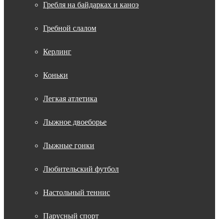
Гребля на байдарках и каноэ
Гребной слалом
Керлинг
Коньки
Легкая атлетика
Лыжное двоеборье
Лыжные гонки
Любительский футбол
Настольный теннис
Парусный спорт