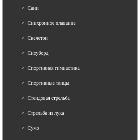
Сани
Синхронное плавание
Скелетон
Сноуборд
Спортивная гимнастика
Спортивные танцы
Стендовая стрельба
Стрельба из лука
Сумо