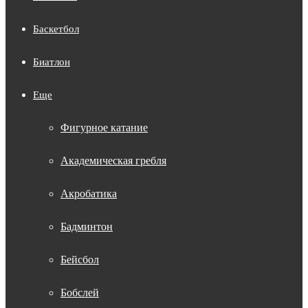
Баскетбол
Биатлон
Еще
Фигурное катание
Академическая гребля
Акробатика
Бадминтон
Бейсбол
Бобслей