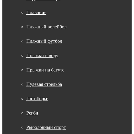
Плавание
Пляжный волейбол
Пляжный футбол
Прыжки в воду
Прыжки на батуте
Пулевая стрельба
Пятиборье
Регби
Рыболовный спорт