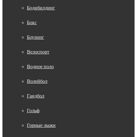
Бодибилдинг
Бокс
Боулинг
Велоспорт
Водное поло
Волейбол
Гандбол
Гольф
Горные лыжи