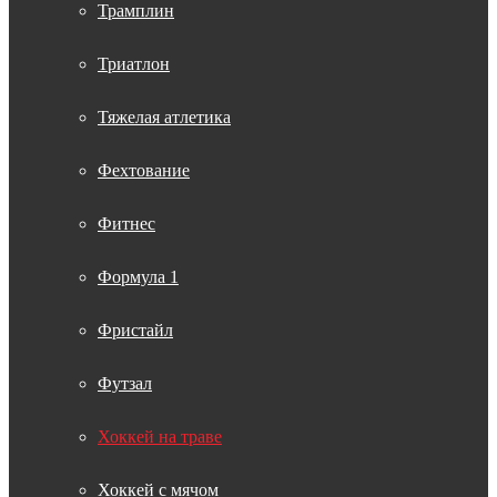
Трамплин
Триатлон
Тяжелая атлетика
Фехтование
Фитнес
Формула 1
Фристайл
Футзал
Хоккей на траве
Хоккей с мячом