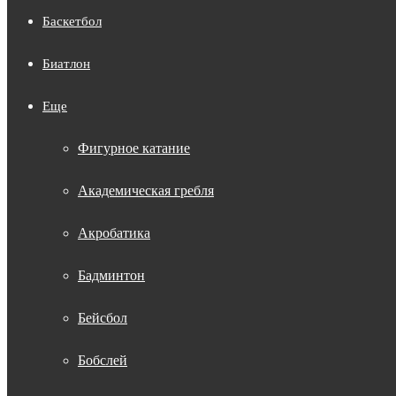
Баскетбол
Биатлон
Еще
Фигурное катание
Академическая гребля
Акробатика
Бадминтон
Бейсбол
Бобслей