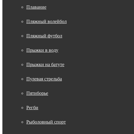
Плавание
Пляжный волейбол
Пляжный футбол
Прыжки в воду
Прыжки на батуте
Пулевая стрельба
Пятиборье
Регби
Рыболовный спорт