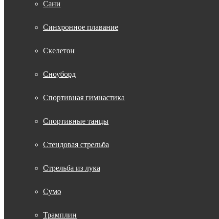
Сани
Синхронное плавание
Скелетон
Сноуборд
Спортивная гимнастика
Спортивные танцы
Стендовая стрельба
Стрельба из лука
Сумо
Трамплин