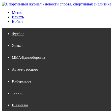
Меню
Искать
Войти
Футбол
Хоккей
MMA/Единоборства
Авто/мотоспорт
Киберспорт
Теннис
Шахматы