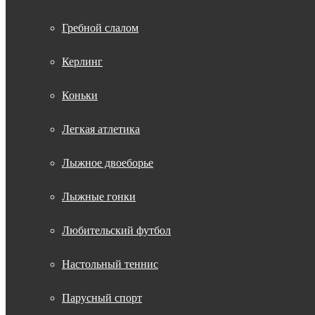
Гребной слалом
Керлинг
Коньки
Легкая атлетика
Лыжное двоеборье
Лыжные гонки
Любительский футбол
Настольный теннис
Парусный спорт