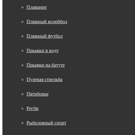
Плавание
Пляжный волейбол
Пляжный футбол
Прыжки в воду
Прыжки на батуте
Пулевая стрельба
Пятиборье
Регби
Рыболовный спорт