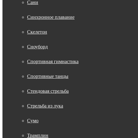
Сани
Синхронное плавание
Скелетон
Сноуборд
Спортивная гимнастика
Спортивные танцы
Стендовая стрельба
Стрельба из лука
Сумо
Трамплин