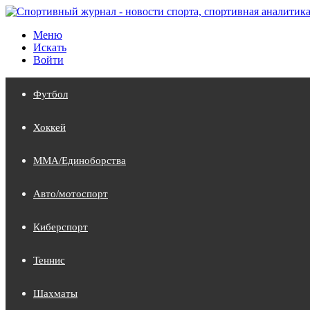
Меню
Искать
Войти
Футбол
Хоккей
MMA/Единоборства
Авто/мотоспорт
Киберспорт
Теннис
Шахматы