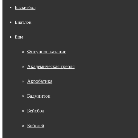
Баскетбол
Биатлон
Еще
Фигурное катание
Академическая гребля
Акробатика
Бадминтон
Бейсбол
Бобслей