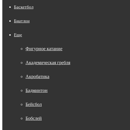
Баскетбол
Биатлон
Еще
Фигурное катание
Академическая гребля
Акробатика
Бадминтон
Бейсбол
Бобслей