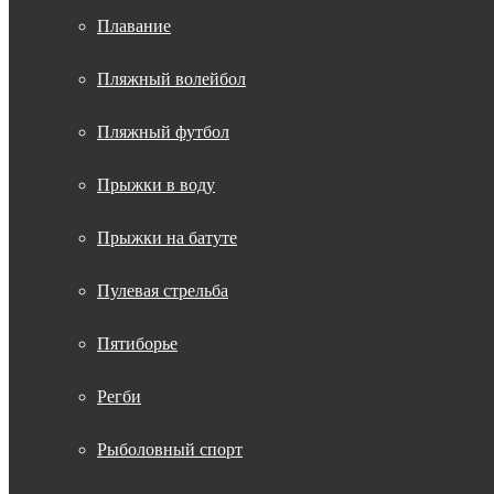
Плавание
Пляжный волейбол
Пляжный футбол
Прыжки в воду
Прыжки на батуте
Пулевая стрельба
Пятиборье
Регби
Рыболовный спорт