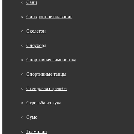
Сани
Синхронное плавание
Скелетон
Сноуборд
Спортивная гимнастика
Спортивные танцы
Стендовая стрельба
Стрельба из лука
Сумо
Трамплин