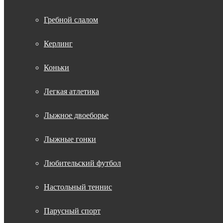
Гребной слалом
Керлинг
Коньки
Легкая атлетика
Лыжное двоеборье
Лыжные гонки
Любительский футбол
Настольный теннис
Парусный спорт