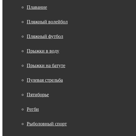
Плавание
Пляжный волейбол
Пляжный футбол
Прыжки в воду
Прыжки на батуте
Пулевая стрельба
Пятиборье
Регби
Рыболовный спорт