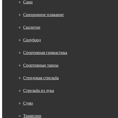
Сани
Синхронное плавание
Скелетон
Сноуборд
Спортивная гимнастика
Спортивные танцы
Стендовая стрельба
Стрельба из лука
Сумо
Трамплин