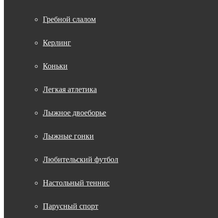
Гребной слалом
Керлинг
Коньки
Легкая атлетика
Лыжное двоеборье
Лыжные гонки
Любительский футбол
Настольный теннис
Парусный спорт