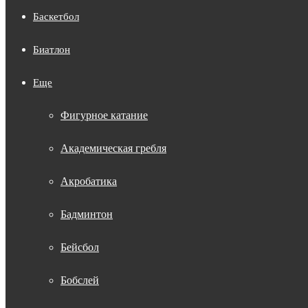
Баскетбол
Биатлон
Еще
Фигурное катание
Академическая гребля
Акробатика
Бадминтон
Бейсбол
Бобслей