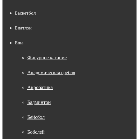
Баскетбол
Биатлон
Еще
Фигурное катание
Академическая гребля
Акробатика
Бадминтон
Бейсбол
Бобслей