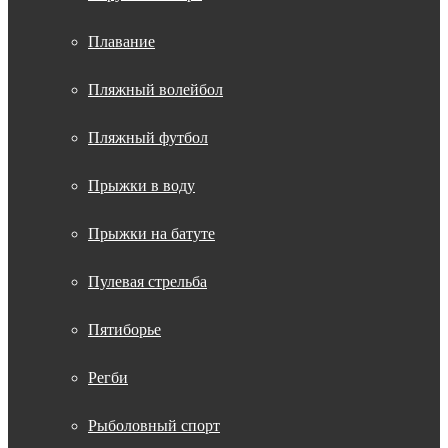
Плавание
Пляжный волейбол
Пляжный футбол
Прыжки в воду
Прыжки на батуте
Пулевая стрельба
Пятиборье
Регби
Рыболовный спорт