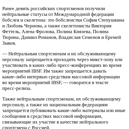
Ранее девять российских спортсменов получили
нейтральные статусы от Международной федерации
бобслея и скелетона: это бобслеистки София Степушкина
и Любовь Чернова, а также скелетонисты Виктория
Феттель, Алена Фролова, Полина Князева, Полина
Тюрина, Даниил Романов, Владислав Семенов и Еремей
Зыков.
— Нейтральным спортсменам и их обслуживающему
персоналу запрещается проходить через микст‑зону или
участвовать в каких‑либо пресс‑конференциях во время
мероприятий IBSF. Им также запрещается давать
какие‑либо интервью средствам массовой информации
во время мероприятий IBSF, — говорится в тексте
пресс‑релиза.
Также нейтральным спортсменам, их обслуживающему
персоналу, а также их национальным федерациям
запрещается публиковать какие‑либо материалы или иные
сообщения в средствах массовой информации,
связывающие их участие в качестве нейтрального
спортсмена с Россией.