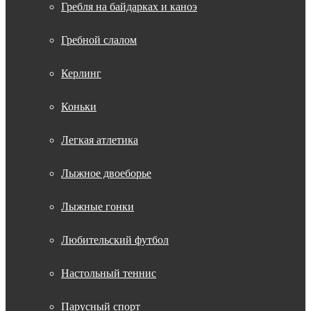
Гребля на байдарках и каноэ
Гребной слалом
Керлинг
Коньки
Легкая атлетика
Лыжное двоеборье
Лыжные гонки
Любительский футбол
Настольный теннис
Парусный спорт