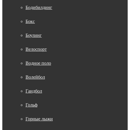
Бодибилдинг
Бокс
Боулинг
Велоспорт
Водное поло
Волейбол
Гандбол
Гольф
Горные лыжи