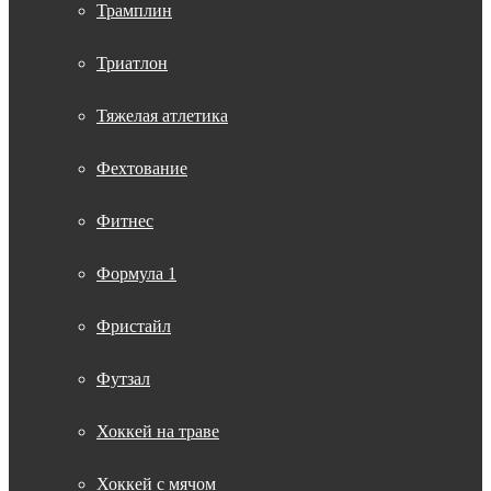
Трамплин
Триатлон
Тяжелая атлетика
Фехтование
Фитнес
Формула 1
Фристайл
Футзал
Хоккей на траве
Хоккей с мячом