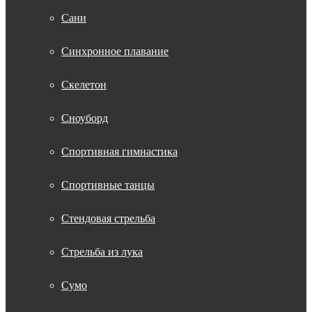
Сани
Синхронное плавание
Скелетон
Сноуборд
Спортивная гимнастика
Спортивные танцы
Стендовая стрельба
Стрельба из лука
Сумо