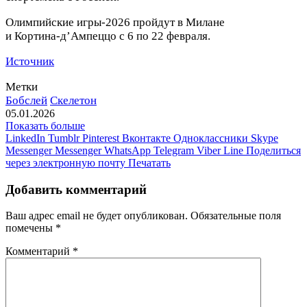
Олимпийские игры‑2026 пройдут в Милане
и Кортина‑д’Ампеццо с 6 по 22 февраля.
Источник
Метки
Бобслей
Скелетон
05.01.2026
Показать больше
LinkedIn
Tumblr
Pinterest
Вконтакте
Одноклассники
Skype
Messenger
Messenger
WhatsApp
Telegram
Viber
Line
Поделиться
через электронную почту
Печатать
Добавить комментарий
Ваш адрес email не будет опубликован.
Обязательные поля
помечены
*
Комментарий
*