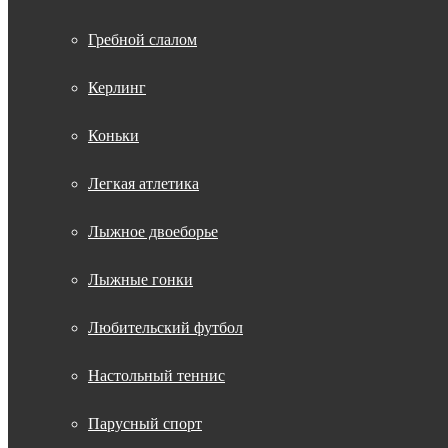
Гребной слалом
Керлинг
Коньки
Легкая атлетика
Лыжное двоеборье
Лыжные гонки
Любительский футбол
Настольный теннис
Парусный спорт