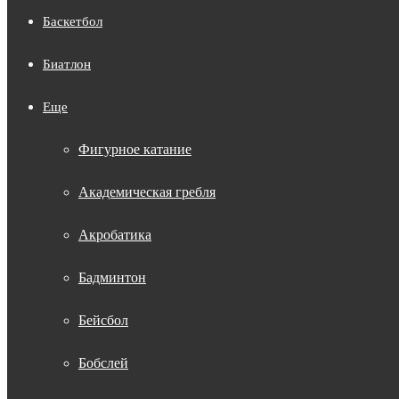
Баскетбол
Биатлон
Еще
Фигурное катание
Академическая гребля
Акробатика
Бадминтон
Бейсбол
Бобслей