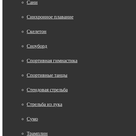
Сани
Синхронное плавание
Скелетон
Сноуборд
Спортивная гимнастика
Спортивные танцы
Стендовая стрельба
Стрельба из лука
Сумо
Трамплин