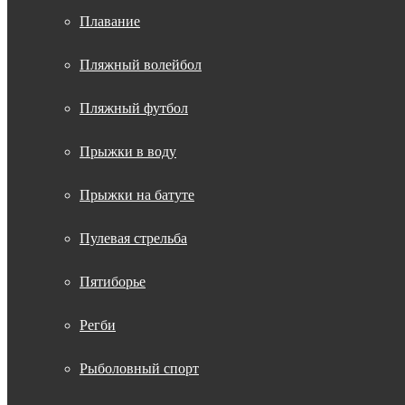
Плавание
Пляжный волейбол
Пляжный футбол
Прыжки в воду
Прыжки на батуте
Пулевая стрельба
Пятиборье
Регби
Рыболовный спорт