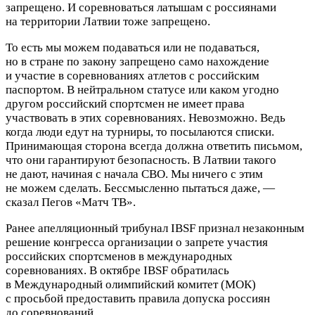
запрещено. И соревноваться латышам с россиянами
на территории Латвии тоже запрещено.
То есть мы можем подаваться или не подаваться,
но в стране по закону запрещено само нахождение
и участие в соревнованиях атлетов с российским
паспортом. В нейтральном статусе или каком угодно
другом российский спортсмен не имеет права
участвовать в этих соревнованиях. Невозможно. Ведь
когда люди едут на турниры, то посылаются списки.
Принимающая сторона всегда должна ответить письмом,
что они гарантируют безопасность. В Латвии такого
не дают, начиная с начала СВО. Мы ничего с этим
не можем сделать. Бессмысленно пытаться даже, —
сказал Пегов «Матч ТВ».
Ранее апелляционный трибунал IBSF признал незаконным
решение конгресса организации о запрете участия
российских спортсменов в международных
соревнованиях. В октябре IBSF обратилась
в Международный олимпийский комитет (МОК)
с просьбой предоставить правила допуска россиян
до соревнований.