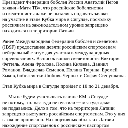
Президент Федерации бобслея России Анатолий Пегов
заявил «Матч ТВ», что российские бобслеистки
и скелетонисты даже не пытались подавать заявки
на участие в этапе Кубка мира в Сигулде, поскольку
россиянам на законодательном уровне запрещено
находиться на территории Латвии.
Ранее Международная федерация бобслея и скелетона
(IBSF) предоставила девяти российским спортсменам
нейтральный статус для участия в международных
соревнованиях.
В список вошли скелетонисты Виктория
Феттель, Алена Фролова, Полина Князева, Даниил
Романов, Владислав Семенов, Полина Тюрина, Еремей
Зыков, бобслеистки Любовь Черных и София Степушкина.
Этап Кубка мира в Сигулде пройдет с 18 по 21 декабря.
— Мы не будем участвовать в этапе КМ в Сигулде
не потому, что нас туда не пустили — мы туда даже
не подавались. Дело в том, что на территории Латвии
запрещено выступать российским спортсменам. Это у них
в законе прописано. На спортивных объектах Латвии
нахождение спортсменов с российским паспортом