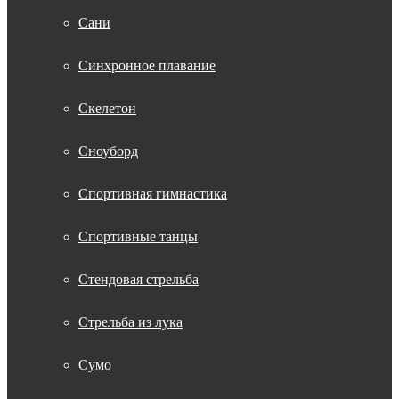
Сани
Синхронное плавание
Скелетон
Сноуборд
Спортивная гимнастика
Спортивные танцы
Стендовая стрельба
Стрельба из лука
Сумо