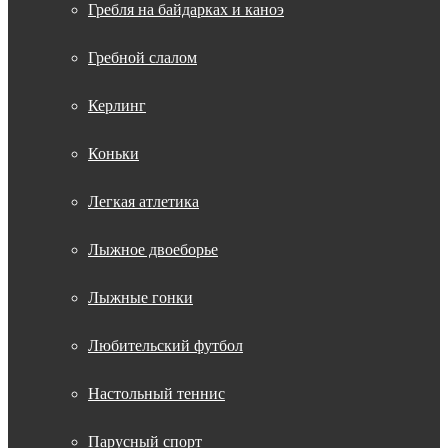
Гребля на байдарках и каноэ
Гребной слалом
Керлинг
Коньки
Легкая атлетика
Лыжное двоеборье
Лыжные гонки
Любительский футбол
Настольный теннис
Парусный спорт