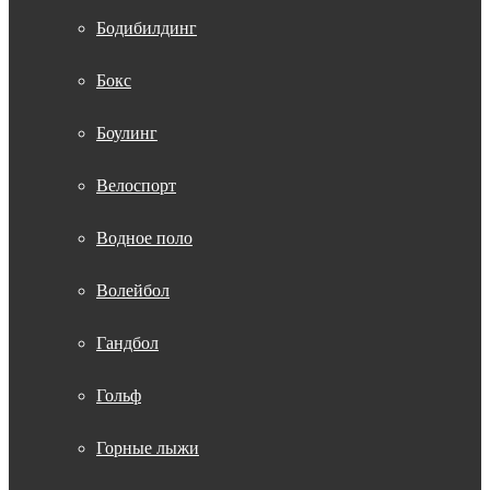
Бодибилдинг
Бокс
Боулинг
Велоспорт
Водное поло
Волейбол
Гандбол
Гольф
Горные лыжи