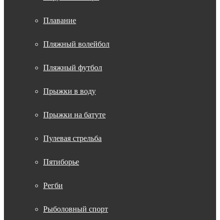
Плавание
Пляжный волейбол
Пляжный футбол
Прыжки в воду
Прыжки на батуте
Пулевая стрельба
Пятиборье
Регби
Рыболовный спорт