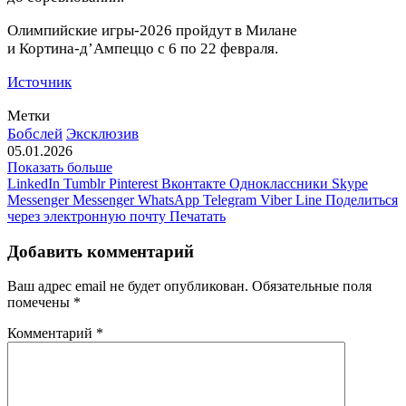
Олимпийские игры‑2026 пройдут в Милане
и Кортина‑д’Ампеццо с 6 по 22 февраля.
Источник
Метки
Бобслей
Эксклюзив
05.01.2026
Показать больше
LinkedIn
Tumblr
Pinterest
Вконтакте
Одноклассники
Skype
Messenger
Messenger
WhatsApp
Telegram
Viber
Line
Поделиться
через электронную почту
Печатать
Добавить комментарий
Ваш адрес email не будет опубликован.
Обязательные поля
помечены
*
Комментарий
*