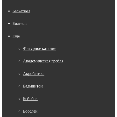
Баскетбол
Биатлон
Еще
Фигурное катание
Академическая гребля
Акробатика
Бадминтон
Бейсбол
Бобслей