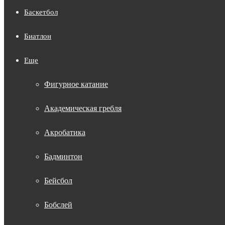
Баскетбол
Биатлон
Еще
Фигурное катание
Академическая гребля
Акробатика
Бадминтон
Бейсбол
Бобслей