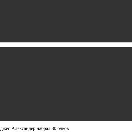
джес‑Александер набрал 30 очков