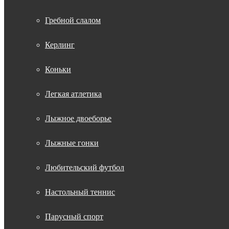
Гребной слалом
Керлинг
Коньки
Легкая атлетика
Лыжное двоеборье
Лыжные гонки
Любительский футбол
Настольный теннис
Парусный спорт