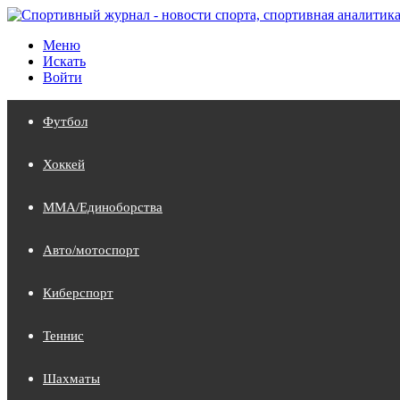
Меню
Искать
Войти
Футбол
Хоккей
MMA/Единоборства
Авто/мотоспорт
Киберспорт
Теннис
Шахматы