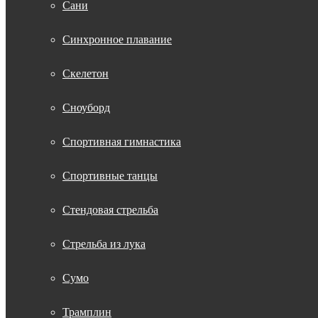
Сани
Синхронное плавание
Скелетон
Сноуборд
Спортивная гимнастика
Спортивные танцы
Стендовая стрельба
Стрельба из лука
Сумо
Трамплин