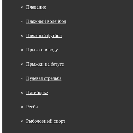
Плавание
Пляжный волейбол
Пляжный футбол
Прыжки в воду
Прыжки на батуте
Пулевая стрельба
Пятиборье
Регби
Рыболовный спорт