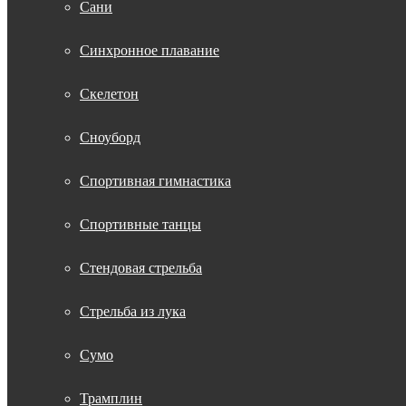
Сани
Синхронное плавание
Скелетон
Сноуборд
Спортивная гимнастика
Спортивные танцы
Стендовая стрельба
Стрельба из лука
Сумо
Трамплин