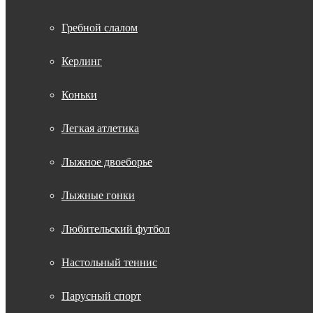
Гребной слалом
Керлинг
Коньки
Легкая атлетика
Лыжное двоеборье
Лыжные гонки
Любительский футбол
Настольный теннис
Парусный спорт