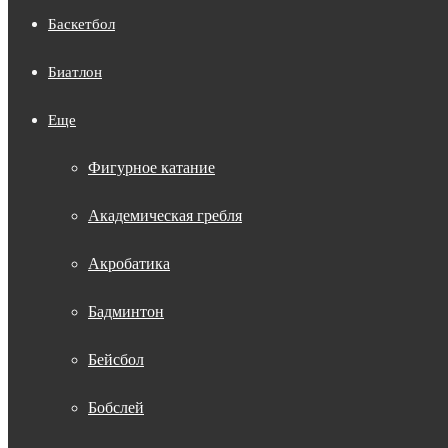
Баскетбол
Биатлон
Еще
Фигурное катание
Академическая гребля
Акробатика
Бадминтон
Бейсбол
Бобслей