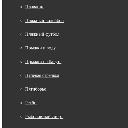
Плавание
Пляжный волейбол
Пляжный футбол
Прыжки в воду
Прыжки на батуте
Пулевая стрельба
Пятиборье
Регби
Рыболовный спорт