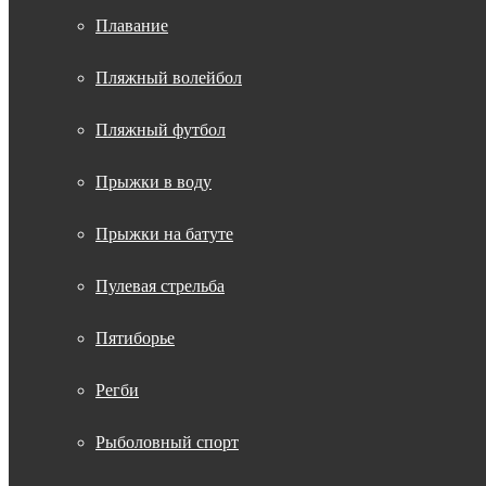
Плавание
Пляжный волейбол
Пляжный футбол
Прыжки в воду
Прыжки на батуте
Пулевая стрельба
Пятиборье
Регби
Рыболовный спорт