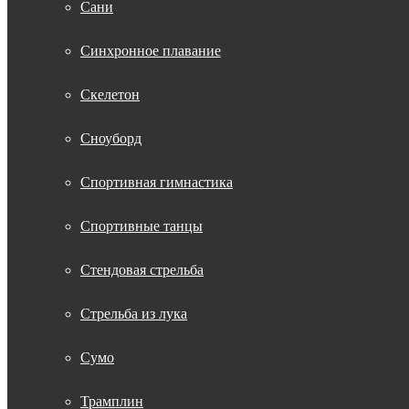
Сани
Синхронное плавание
Скелетон
Сноуборд
Спортивная гимнастика
Спортивные танцы
Стендовая стрельба
Стрельба из лука
Сумо
Трамплин