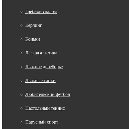
Гребной слалом
Керлинг
Коньки
Легкая атлетика
Лыжное двоеборье
Лыжные гонки
Любительский футбол
Настольный теннис
Парусный спорт