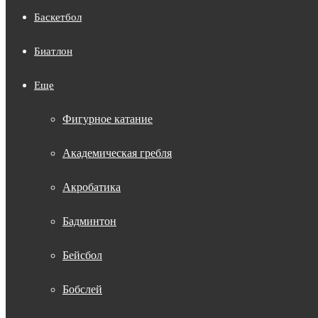
Баскетбол
Биатлон
Еще
Фигурное катание
Академическая гребля
Акробатика
Бадминтон
Бейсбол
Бобслей