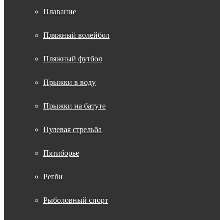
Плавание
Пляжный волейбол
Пляжный футбол
Прыжки в воду
Прыжки на батуте
Пулевая стрельба
Пятиборье
Регби
Рыболовный спорт