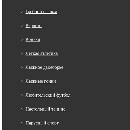
Гребной слалом
Керлинг
Коньки
Легкая атлетика
Лыжное двоеборье
Лыжные гонки
Любительский футбол
Настольный теннис
Парусный спорт