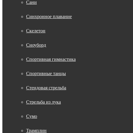
Сани
Синхронное плавание
Скелетон
Сноуборд
Спортивная гимнастика
Спортивные танцы
Стендовая стрельба
Стрельба из лука
Сумо
Трамплин