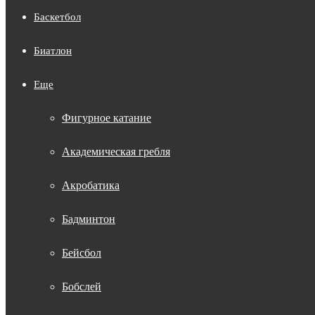
Баскетбол
Биатлон
Еще
Фигурное катание
Академическая гребля
Акробатика
Бадминтон
Бейсбол
Бобслей