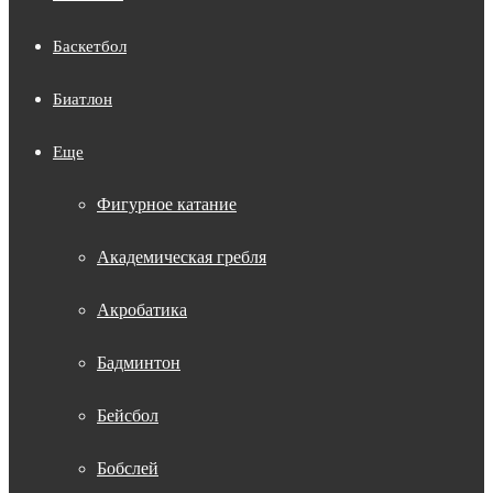
Баскетбол
Биатлон
Еще
Фигурное катание
Академическая гребля
Акробатика
Бадминтон
Бейсбол
Бобслей