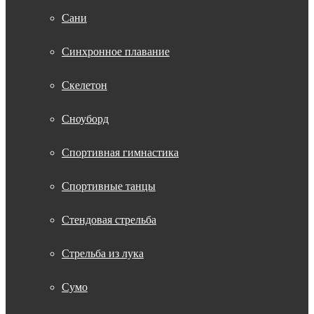
Сани
Синхронное плавание
Скелетон
Сноуборд
Спортивная гимнастика
Спортивные танцы
Стендовая стрельба
Стрельба из лука
Сумо