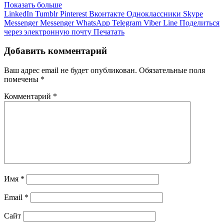
Показать больше
LinkedIn
Tumblr
Pinterest
Вконтакте
Одноклассники
Skype
Messenger
Messenger
WhatsApp
Telegram
Viber
Line
Поделиться
через электронную почту
Печатать
Добавить комментарий
Ваш адрес email не будет опубликован.
Обязательные поля
помечены
*
Комментарий
*
Имя
*
Email
*
Сайт