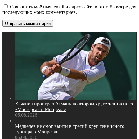
Сохранить моё имя, email и адрес сайта в этом браузере для
последующих моих комментариев.
Хачанов проиграл Атману во втором круге теннисного
«Мастерса» в Монреале
06.08.2026
Медведев не смог выйти в третий круг теннисного
турнира в Монреале
06.08.2026