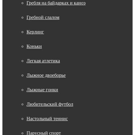
Гребля на байдарках и каноэ
Гребной слалом
Керлинг
Коньки
Легкая атлетика
Лыжное двоеборье
Лыжные гонки
Любительский футбол
Настольный теннис
Парусный спорт