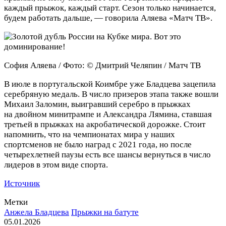
каждый прыжок, каждый старт. Сезон только начинается,
будем работать дальше, — говорила Аляева «Матч ТВ».
София Аляева / Фото: © Дмитрий Челяпин / Матч ТВ
В июле в португальской Коимбре уже Бладцева зацепила
серебряную медаль. В число призеров этапа также вошли
Михаил Заломин, выигравший серебро в прыжках
на двойном минитрампе и Александра Лямина, ставшая
третьей в прыжках на акробатической дорожке. Стоит
напомнить, что на чемпионатах мира у наших
спортсменов не было наград с 2021 года, но после
четырехлетней паузы есть все шансы вернуться в число
лидеров в этом виде спорта.
Источник
Метки
Анжела Бладцева
Прыжки на батуте
05.01.2026