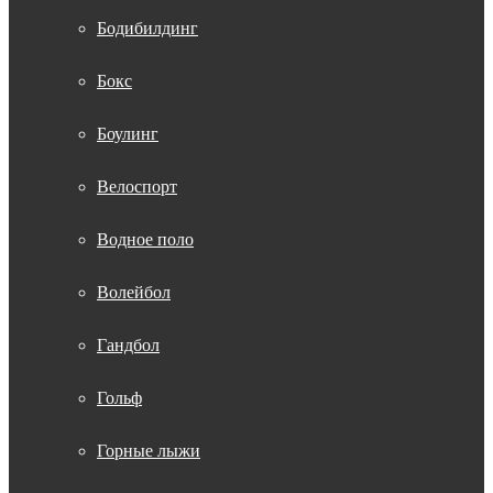
Бодибилдинг
Бокс
Боулинг
Велоспорт
Водное поло
Волейбол
Гандбол
Гольф
Горные лыжи