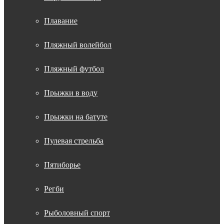
Плавание
Пляжный волейбол
Пляжный футбол
Прыжки в воду
Прыжки на батуте
Пулевая стрельба
Пятиборье
Регби
Рыболовный спорт