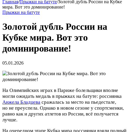
Главная
/
Прыжки на батуте
/
Золотой дубль России на Кубке
мира. Вот это доминирование!
Прыжки на батуте
Золотой дубль России на
Кубке мира. Вот это
доминирование!
05.01.2026
На Олимпийских играх в Париже болельщики вполне
могли ожидать медаль в прыжках на батуте: россиянка
Анжела Бладцева
сражалась за место на пьедестале,
но не преуспела. Однако в новом сезоне у спортсменки,
равно как и других атлетов из России, всё получается
лучше.
На очередном этапе Кубка мира россиянки взяли полный