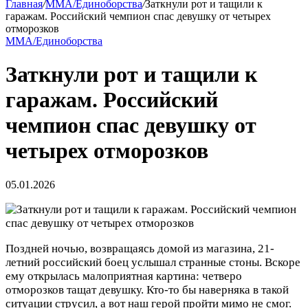
Главная
/
MMA/Единоборства
/
Заткнули рот и тащили к
гаражам. Российский чемпион спас девушку от четырех
отморозков
MMA/Единоборства
Заткнули рот и тащили к
гаражам. Российский
чемпион спас девушку от
четырех отморозков
05.01.2026
Поздней ночью, возвращаясь домой из магазина, 21-
летний российский боец услышал странные стоны. Вскоре
ему открылась малоприятная картина: четверо
отморозков тащат девушку. Кто-то бы наверняка в такой
ситуации струсил, а вот наш герой пройти мимо не смог.