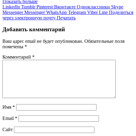
Показать больше
LinkedIn
Tumblr
Pinterest
Вконтакте
Одноклассники
Skype
Messenger
Messenger
WhatsApp
Telegram
Viber
Line
Поделиться
через электронную почту
Печатать
Добавить комментарий
Ваш адрес email не будет опубликован.
Обязательные поля
помечены
*
Комментарий
*
Имя
*
Email
*
Сайт