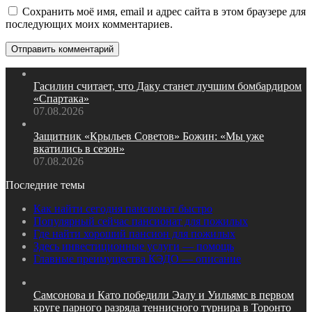
Сохранить моё имя, email и адрес сайта в этом браузере для
последующих моих комментариев.
Гасилин считает, что Даку станет лучшим бомбардиром
«Спартака»
07.08.2026
Защитник «Крыльев Советов» Божин: «Мы уже
вкатились в сезон»
07.08.2026
Последние темы
Как найти сегодня пансионат быстро
Популярный сейчас пансионат для пожилых
Где найти хороший пансион для пожилых
Здесь инвестиционные услуги — помощь
Главные преимущества КЭДО — описание
Самсонова и Като победили Эалу и Уильямс в первом
круге парного разряда теннисного турнира в Торонто