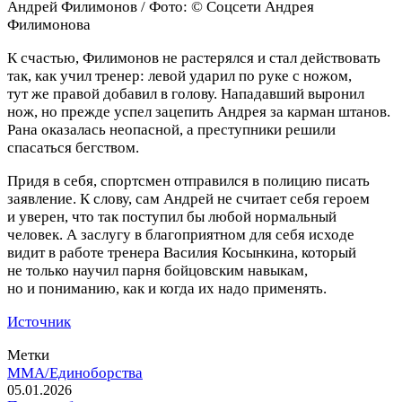
Андрей Филимонов / Фото: © Соцсети Андрея
Филимонова
К счастью, Филимонов не растерялся и стал действовать
так, как учил тренер: левой ударил по руке с ножом,
тут же правой добавил в голову. Нападавший выронил
нож, но прежде успел зацепить Андрея за карман штанов.
Рана оказалась неопасной, а преступники решили
спасаться бегством.
Придя в себя, спортсмен отправился в полицию писать
заявление. К слову, сам Андрей не считает себя героем
и уверен, что так поступил бы любой нормальный
человек. А заслугу в благоприятном для себя исходе
видит в работе тренера Василия Косынкина, который
не только научил парня бойцовским навыкам,
но и пониманию, как и когда их надо применять.
Источник
Метки
MMA/Единоборства
05.01.2026