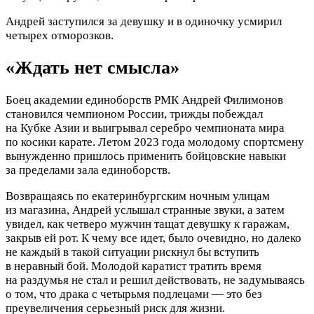
Андрей заступился за девушку и в одиночку усмирил
четырех отморозков.
«Ждать нет смысла»
Боец академии единоборств РМК Андрей Филимонов
становился чемпионом России, трижды побеждал
на Кубке Азии и выигрывал серебро чемпионата мира
по косики карате. Летом 2023 года молодому спортсмену
вынужденно пришлось применить бойцовские навыки
за пределами зала единоборств.
Возвращаясь по екатеринбургским ночным улицам
из магазина, Андрей услышал странные звуки, а затем
увидел, как четверо мужчин тащат девушку к гаражам,
закрыв ей рот. К чему все идет, было очевидно, но далеко
не каждый в такой ситуации рискнул бы вступить
в неравный бой. Молодой каратист тратить время
на раздумья не стал и решил действовать, не задумываясь
о том, что драка с четырьмя подлецами — это без
преувеличения серьезный риск для жизни.