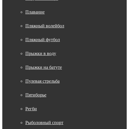
Плавание
Пляжный волейбол
Пляжный футбол
Прыжки в воду
Прыжки на батуте
Пулевая стрельба
Пятиборье
Регби
Рыболовный спорт