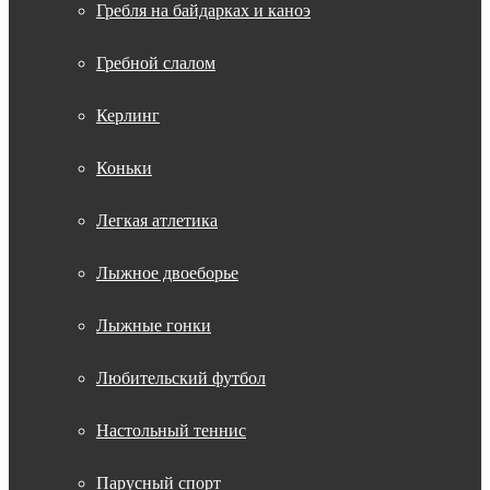
Гребля на байдарках и каноэ
Гребной слалом
Керлинг
Коньки
Легкая атлетика
Лыжное двоеборье
Лыжные гонки
Любительский футбол
Настольный теннис
Парусный спорт