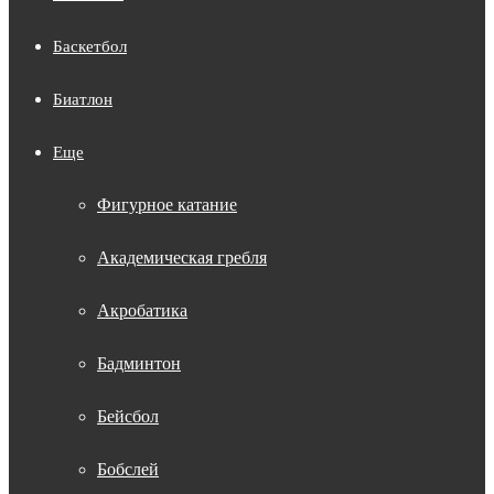
Баскетбол
Биатлон
Еще
Фигурное катание
Академическая гребля
Акробатика
Бадминтон
Бейсбол
Бобслей