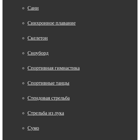
Сани
Синхронное плавание
Скелетон
Сноуборд
Спортивная гимнастика
Спортивные танцы
Стендовая стрельба
Стрельба из лука
Сумо