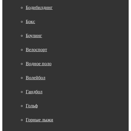
Бодибилдинг
Бокс
Боулинг
Велоспорт
Водное поло
Волейбол
Гандбол
Гольф
Горные лыжи