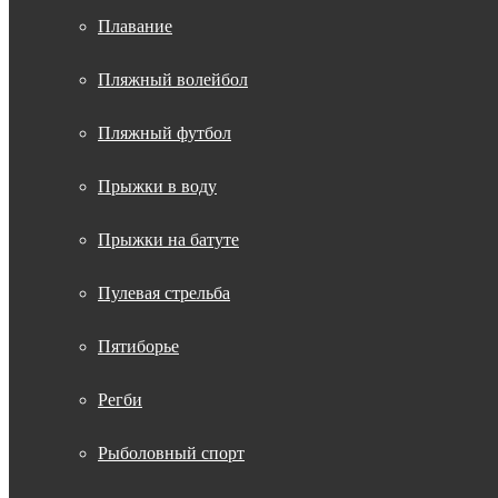
Плавание
Пляжный волейбол
Пляжный футбол
Прыжки в воду
Прыжки на батуте
Пулевая стрельба
Пятиборье
Регби
Рыболовный спорт