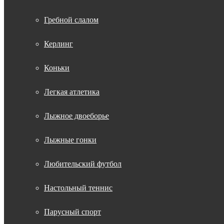
Гребной слалом
Керлинг
Коньки
Легкая атлетика
Лыжное двоеборье
Лыжные гонки
Любительский футбол
Настольный теннис
Парусный спорт