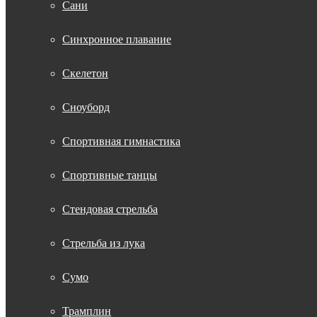
Сани
Синхронное плавание
Скелетон
Сноуборд
Спортивная гимнастика
Спортивные танцы
Стендовая стрельба
Стрельба из лука
Сумо
Трамплин