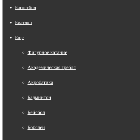
Баскетбол
Биатлон
Еще
Фигурное катание
Академическая гребля
Акробатика
Бадминтон
Бейсбол
Бобслей