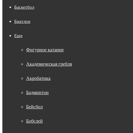
Баскетбол
Биатлон
Еще
Фигурное катание
Академическая гребля
Акробатика
Бадминтон
Бейсбол
Бобслей