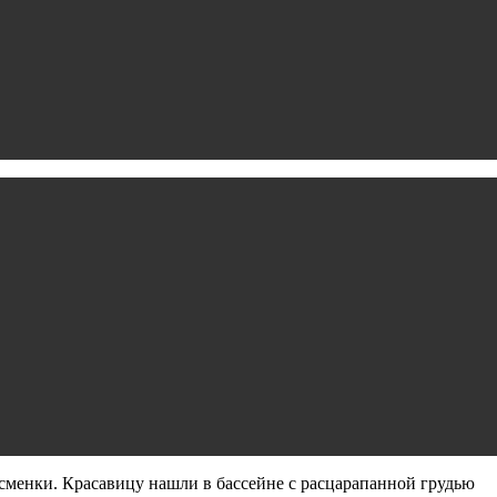
тсменки. Красавицу нашли в бассейне с расцарапанной грудью