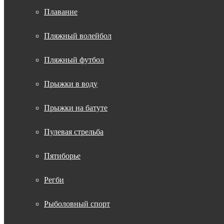
Плавание
Пляжный волейбол
Пляжный футбол
Прыжки в воду
Прыжки на батуте
Пулевая стрельба
Пятиборье
Регби
Рыболовный спорт