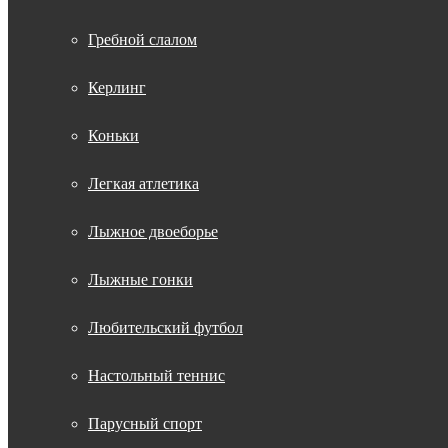
Гребной слалом
Керлинг
Коньки
Легкая атлетика
Лыжное двоеборье
Лыжные гонки
Любительский футбол
Настольный теннис
Парусный спорт