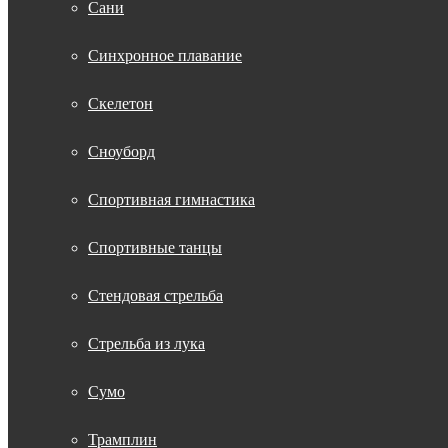
Сани
Синхронное плавание
Скелетон
Сноуборд
Спортивная гимнастика
Спортивные танцы
Стендовая стрельба
Стрельба из лука
Сумо
Трамплин