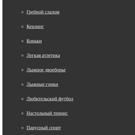
Гребной слалом
Керлинг
Коньки
Легкая атлетика
Лыжное двоеборье
Лыжные гонки
Любительский футбол
Настольный теннис
Парусный спорт