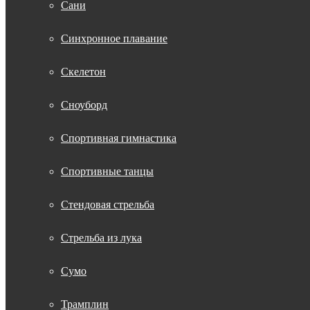
Сани
Синхронное плавание
Скелетон
Сноуборд
Спортивная гимнастика
Спортивные танцы
Стендовая стрельба
Стрельба из лука
Сумо
Трамплин