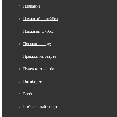
Плавание
Пляжный волейбол
Пляжный футбол
Прыжки в воду
Прыжки на батуте
Пулевая стрельба
Пятиборье
Регби
Рыболовный спорт