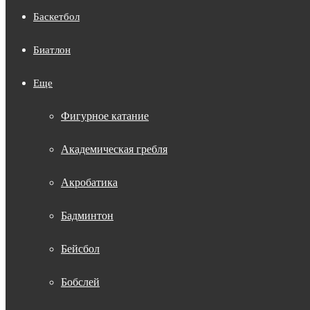
Баскетбол
Биатлон
Еще
Фигурное катание
Академическая гребля
Акробатика
Бадминтон
Бейсбол
Бобслей