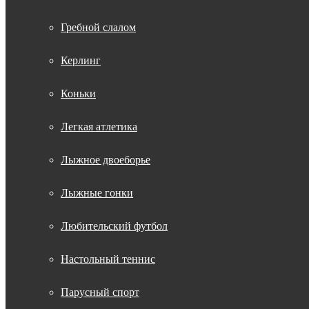
Гребной слалом
Керлинг
Коньки
Легкая атлетика
Лыжное двоеборье
Лыжные гонки
Любительский футбол
Настольный теннис
Парусный спорт