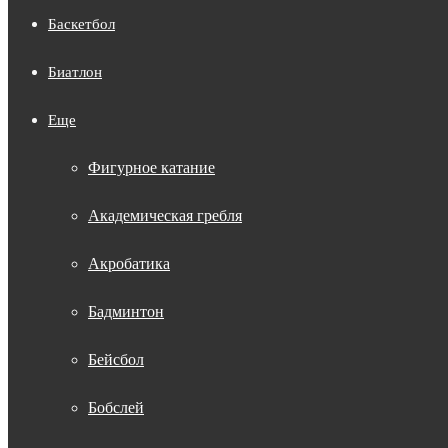
Баскетбол
Биатлон
Еще
Фигурное катание
Академическая гребля
Акробатика
Бадминтон
Бейсбол
Бобслей