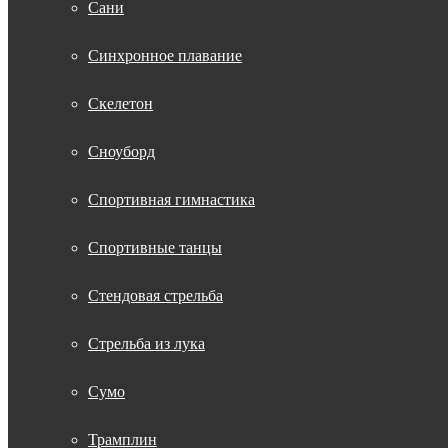
Сани
Синхронное плавание
Скелетон
Сноуборд
Спортивная гимнастика
Спортивные танцы
Стендовая стрельба
Стрельба из лука
Сумо
Трамплин