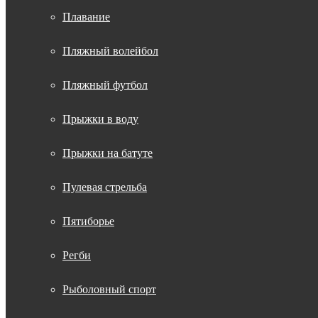
Плавание
Пляжный волейбол
Пляжный футбол
Прыжки в воду
Прыжки на батуте
Пулевая стрельба
Пятиборье
Регби
Рыболовный спорт