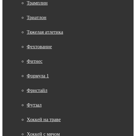
Трамплин
Триатлон
Тяжелая атлетика
Фехтование
Фитнес
Формула 1
Фристайл
Футзал
Хоккей на траве
Хоккей с мячом