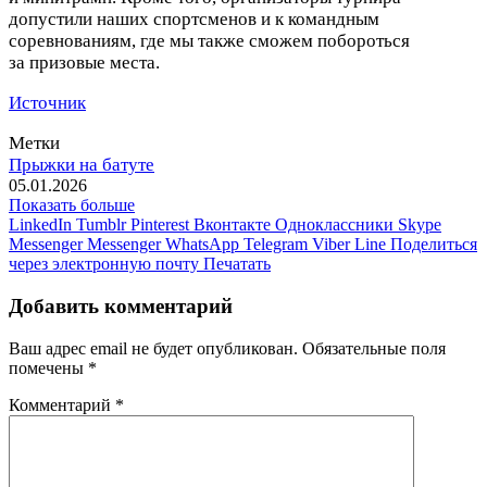
допустили наших спортсменов и к командным
соревнованиям, где мы также сможем побороться
за призовые места.
Источник
Метки
Прыжки на батуте
05.01.2026
Показать больше
LinkedIn
Tumblr
Pinterest
Вконтакте
Одноклассники
Skype
Messenger
Messenger
WhatsApp
Telegram
Viber
Line
Поделиться
через электронную почту
Печатать
Добавить комментарий
Ваш адрес email не будет опубликован.
Обязательные поля
помечены
*
Комментарий
*