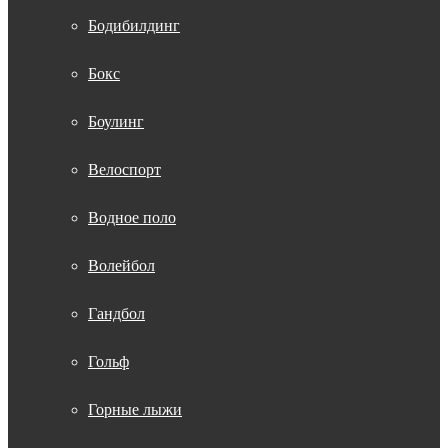
Бодибилдинг
Бокс
Боулинг
Велоспорт
Водное поло
Волейбол
Гандбол
Гольф
Горные лыжи