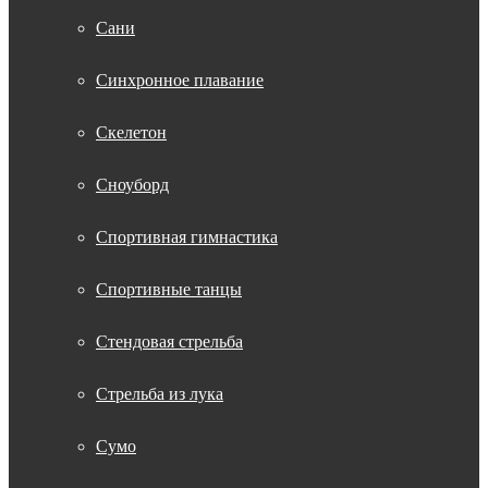
Сани
Синхронное плавание
Скелетон
Сноуборд
Спортивная гимнастика
Спортивные танцы
Стендовая стрельба
Стрельба из лука
Сумо