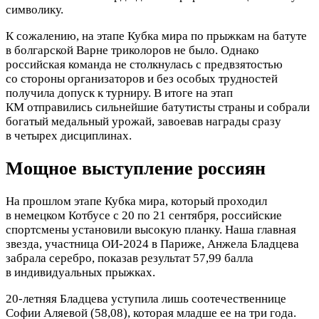
символику.
К сожалению, на этапе Кубка мира по прыжкам на батуте
в болгарской Варне триколоров не было. Однако
российская команда не столкнулась с предвзятостью
со стороны организаторов и без особых трудностей
получила допуск к турниру.
В итоге на этап
КМ отправились сильнейшие батутисты страны и собрали
богатый медальный урожай, завоевав награды сразу
в четырех дисциплинах.
Мощное выступление россиян
На прошлом этапе Кубка мира, который проходил
в немецком Котбусе с 20 по 21 сентября, российские
спортсмены установили высокую планку. Наша главная
звезда, участница ОИ-2024 в Париже, Анжела Бладцева
забрала серебро, показав результат 57,99 балла
в индивидуальных прыжках.
20-летняя Бладцева уступила лишь соотечественнице
Софии Аляевой (58,08), которая младше ее на три года.