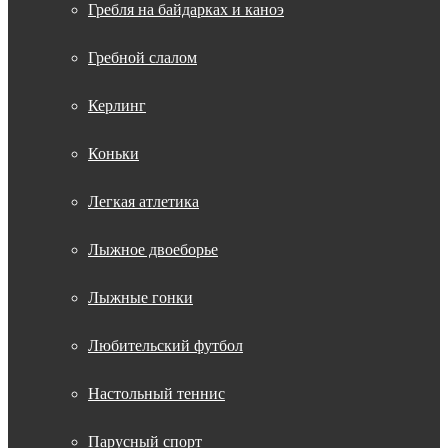
Гребля на байдарках и каноэ
Гребной слалом
Керлинг
Коньки
Легкая атлетика
Лыжное двоеборье
Лыжные гонки
Любительский футбол
Настольный теннис
Парусный спорт