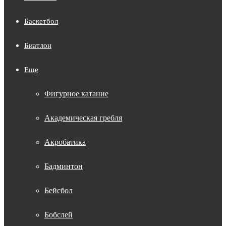
Баскетбол
Биатлон
Еще
Фигурное катание
Академическая гребля
Акробатика
Бадминтон
Бейсбол
Бобслей