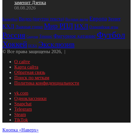
заменит Дзепка
08.08.2026
Европа
Зенит
Видео (внутри текста)
Водные виды
Баскетбол
Мир РПЛ
НХЛ
КХЛ
Лыжные гонки
Олимпийские игры
Футбол
Россия
Фигурное катание
Теннис
Спартак
Хоккей
Эксклюзив
ЦСКА
© Все права защищены 2026, |
О сайте
Карта сайта
Обратная связь
Поиск по меткам
Политика конфиденциальности
vk.com
Одноклассники
Snapchat
Telegram
Steam
TikTok
Кнопка «Наверх»