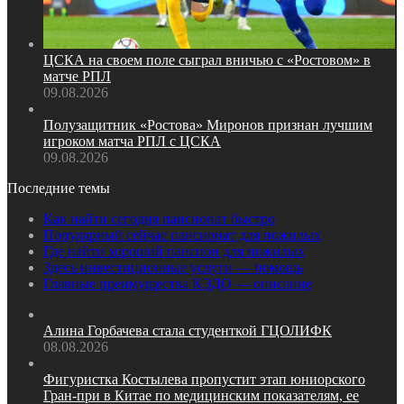
ЦСКА на своем поле сыграл вничью с «Ростовом» в
матче РПЛ
09.08.2026
Полузащитник «Ростова» Миронов признан лучшим
игроком матча РПЛ с ЦСКА
09.08.2026
Последние темы
Как найти сегодня пансионат быстро
Популярный сейчас пансионат для пожилых
Где найти хороший пансион для пожилых
Здесь инвестиционные услуги — помощь
Главные преимущества КЭДО — описание
Алина Горбачева стала студенткой ГЦОЛИФК
08.08.2026
Фигуристка Костылева пропустит этап юниорского
Гран‑при в Китае по медицинским показателям, ее