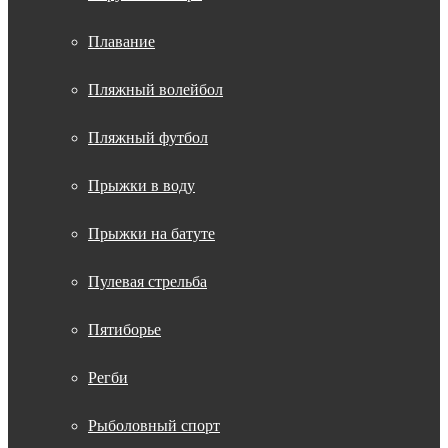
Плавание
Пляжный волейбол
Пляжный футбол
Прыжки в воду
Прыжки на батуте
Пулевая стрельба
Пятиборье
Регби
Рыболовный спорт