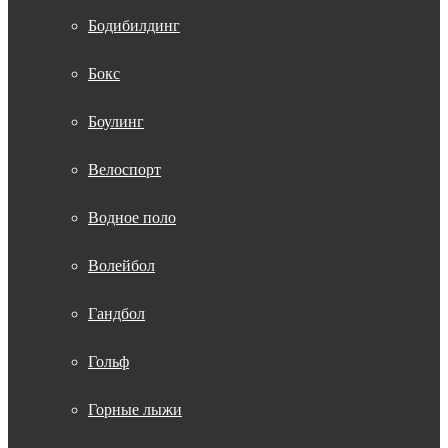
Бодибилдинг
Бокс
Боулинг
Велоспорт
Водное поло
Волейбол
Гандбол
Гольф
Горные лыжи