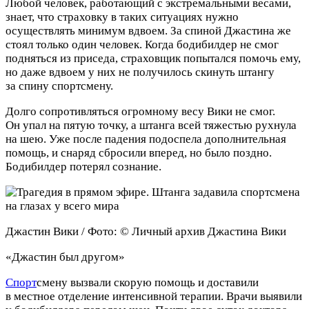
Любой человек, работающий с экстремальными весами,
знает, что страховку в таких ситуациях нужно
осуществлять минимум вдвоем. За спиной Джастина же
стоял только один человек. Когда бодибилдер не смог
подняться из приседа, страховщик попытался помочь ему,
но даже вдвоем у них не получилось скинуть штангу
за спину спортсмену.
Долго сопротивляться огромному весу Вики не смог.
Он упал на пятую точку, а штанга всей тяжестью рухнула
на шею. Уже после падения подоспела дополнительная
помощь, и снаряд сбросили вперед, но было поздно.
Бодибилдер потерял сознание.
Джастин Вики / Фото: © Личный архив Джастина Вики
«Джастин был другом»
Спорт
смену вызвали скорую помощь и доставили
в местное отделение интенсивной терапии. Врачи выявили