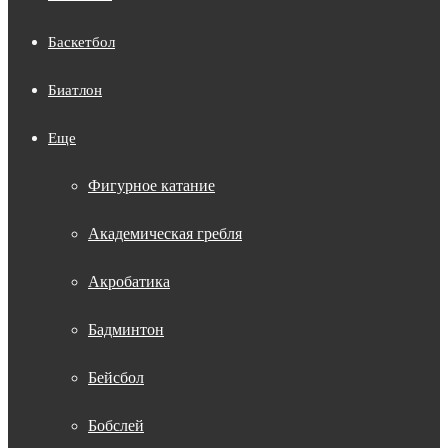
Баскетбол
Биатлон
Еще
Фигурное катание
Академическая гребля
Акробатика
Бадминтон
Бейсбол
Бобслей