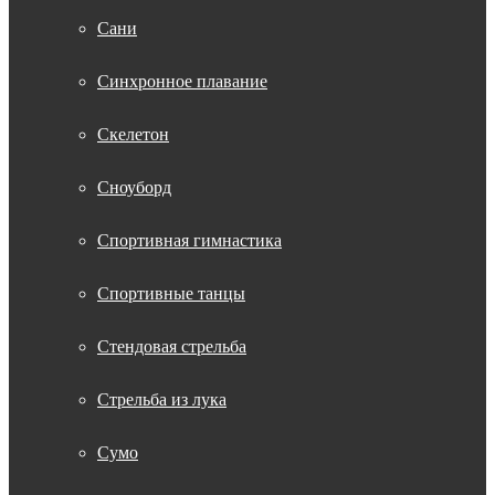
Сани
Синхронное плавание
Скелетон
Сноуборд
Спортивная гимнастика
Спортивные танцы
Стендовая стрельба
Стрельба из лука
Сумо