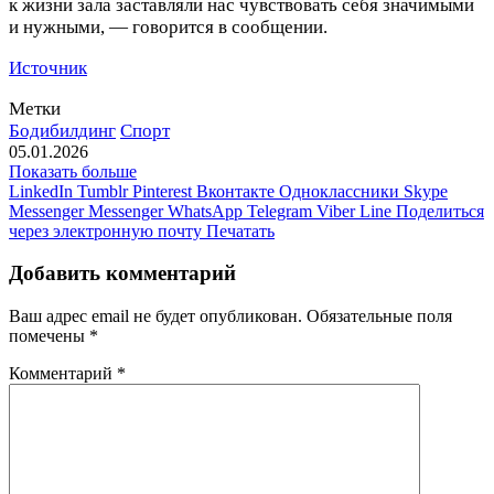
к жизни зала заставляли нас чувствовать себя значимыми
и нужными, — говорится в сообщении.
Источник
Метки
Бодибилдинг
Спорт
05.01.2026
Показать больше
LinkedIn
Tumblr
Pinterest
Вконтакте
Одноклассники
Skype
Messenger
Messenger
WhatsApp
Telegram
Viber
Line
Поделиться
через электронную почту
Печатать
Добавить комментарий
Ваш адрес email не будет опубликован.
Обязательные поля
помечены
*
Комментарий
*