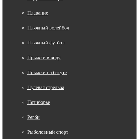
Плавание
Пляжный волейбол
Пляжный футбол
Прыжки в воду
Прыжки на батуте
Пулевая стрельба
Пятиборье
Регби
Рыболовный спорт