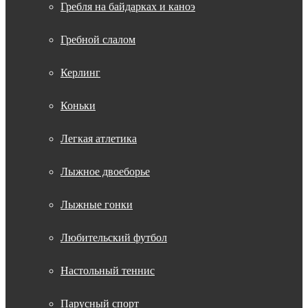
Гребля на байдарках и каноэ
Гребной слалом
Керлинг
Коньки
Легкая атлетика
Лыжное двоеборье
Лыжные гонки
Любительский футбол
Настольный теннис
Парусный спорт