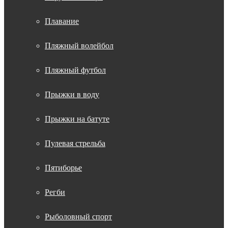
Плавание
Пляжный волейбол
Пляжный футбол
Прыжки в воду
Прыжки на батуте
Пулевая стрельба
Пятиборье
Регби
Рыболовный спорт