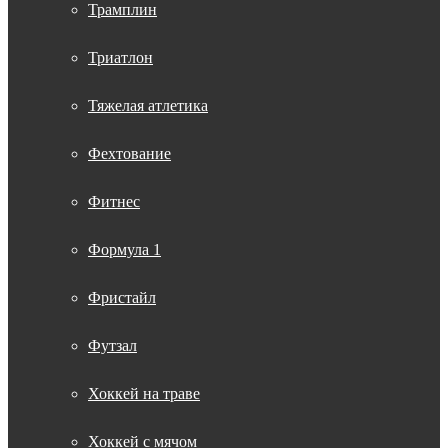
Трамплин
Триатлон
Тяжелая атлетика
Фехтование
Фитнес
Формула 1
Фристайл
Футзал
Хоккей на траве
Хоккей с мячом