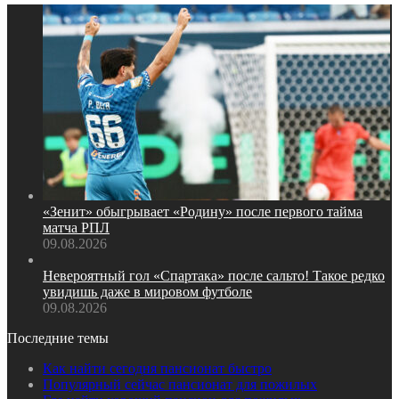
«Зенит» обыгрывает «Родину» после первого тайма
матча РПЛ
09.08.2026
Невероятный гол «Спартака» после сальто! Такое редко
увидишь даже в мировом футболе
09.08.2026
Последние темы
Как найти сегодня пансионат быстро
Популярный сейчас пансионат для пожилых