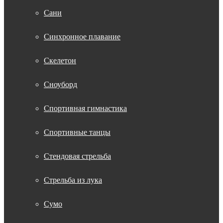
Сани
Синхронное плавание
Скелетон
Сноуборд
Спортивная гимнастика
Спортивные танцы
Стендовая стрельба
Стрельба из лука
Сумо