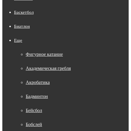
Баскетбол
Биатлон
Еще
Фигурное катание
Академическая гребля
Акробатика
Бадминтон
Бейсбол
Бобслей