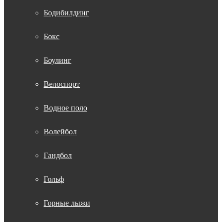
Бодибилдинг
Бокс
Боулинг
Велоспорт
Водное поло
Волейбол
Гандбол
Гольф
Горные лыжи