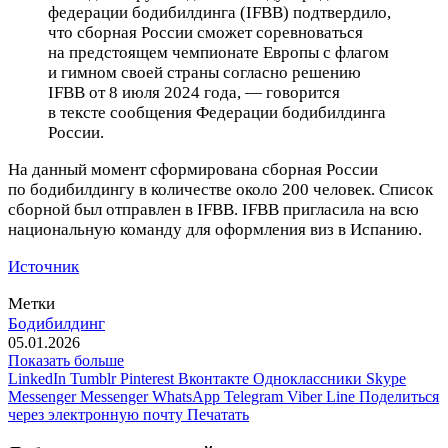
федерации бодибилдинга (IFBB) подтвердило,
что сборная России сможет соревноваться
на предстоящем чемпионате Европы с флагом
и гимном своей страны согласно решению
IFBB от 8 июля 2024 года, — говорится
в тексте сообщения Федерации бодибилдинга
России.
На данный момент сформирована сборная России
по бодибилдингу в количестве около 200 человек. Список
сборной был отправлен в IFBB. IFBB пригласила на всю
национальную команду для оформления виз в Испанию.
Источник
Метки
Бодибилдинг
05.01.2026
Показать больше
LinkedIn
Tumblr
Pinterest
Вконтакте
Одноклассники
Skype
Messenger
Messenger
WhatsApp
Telegram
Viber
Line
Поделиться
через электронную почту
Печатать