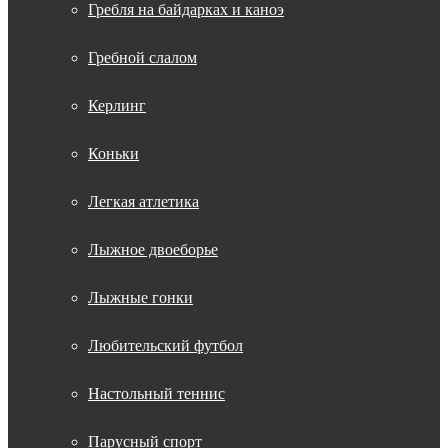
Гребля на байдарках и каноэ
Гребной слалом
Керлинг
Коньки
Легкая атлетика
Лыжное двоеборье
Лыжные гонки
Любительский футбол
Настольный теннис
Парусный спорт