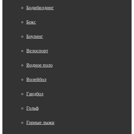
Бодибилдинг
Бокс
Боулинг
Велоспорт
Водное поло
Волейбол
Гандбол
Гольф
Горные лыжи