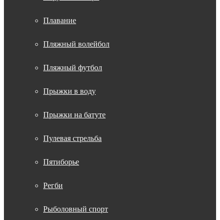
Плавание
Пляжный волейбол
Пляжный футбол
Прыжки в воду
Прыжки на батуте
Пулевая стрельба
Пятиборье
Регби
Рыболовный спорт