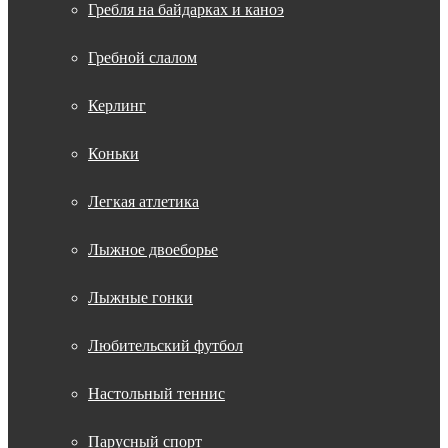
Гребля на байдарках и каноэ
Гребной слалом
Керлинг
Коньки
Легкая атлетика
Лыжное двоеборье
Лыжные гонки
Любительский футбол
Настольный теннис
Парусный спорт