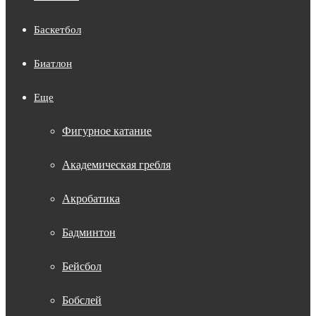
Баскетбол
Биатлон
Еще
Фигурное катание
Академическая гребля
Акробатика
Бадминтон
Бейсбол
Бобслей