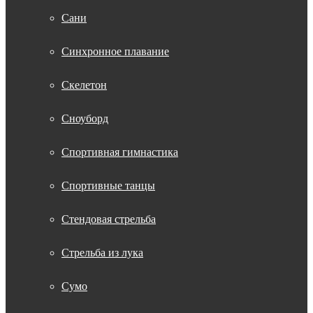
Сани
Синхронное плавание
Скелетон
Сноуборд
Спортивная гимнастика
Спортивные танцы
Стендовая стрельба
Стрельба из лука
Сумо