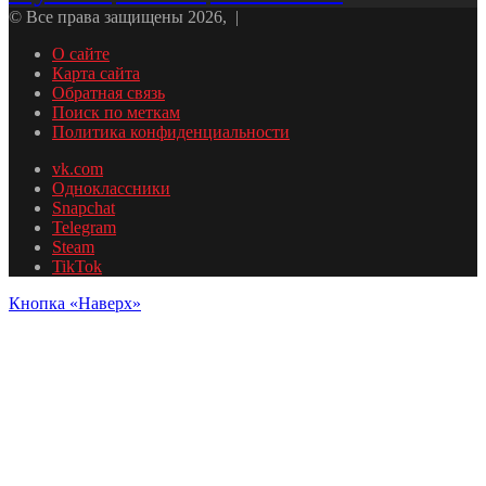
© Все права защищены 2026, |
О сайте
Карта сайта
Обратная связь
Поиск по меткам
Политика конфиденциальности
vk.com
Одноклассники
Snapchat
Telegram
Steam
TikTok
Кнопка «Наверх»