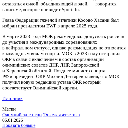
оставаться силой, объединяющей людей, — говорится
в письме, которое приводит SportsIn.
Глава Федерации тяжелой атлетики Косово Хасани был
избран президентом EWF в апреле 2025 года.
В марте 2023 года МОК рекомендовал допускать россиян
до участия в международных соревнованиях
в нейтральном статусе, однако рекомендация не относится
к командным видам спорта. МОК в 2023 году отстранил
ОКР в связи с включением в состав организации
олимпийских советов ДНР, ЛНР, Запорожской
и Херсонской областей. Позднее министр спорта
РФ и президент ОКР Михаил Дегтярев заявил, что МОК
получил новую редакцию устава ОКР, который
соответствует Олимпийской хартии.
Источник
Метки
Олимпийские игры
Тяжелая атлетика
06.01.2026
Показать больше