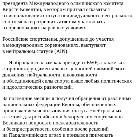
президента Международного олимпийского комитета
Кирсти Ковентри, в котором призвал отказаться
от использования статуса индивидуального нейтрального
спортсмена и разрешить атлетам участвовать
в соревнованиях на равных условиях.
Российские спортсмены, допущенные до участия
в международных соревнованиях, выступают
в нейтральном статусе (AIN)
.
— Я обращаюсь к вам как президент EWF, а также как
сторонник фундаментальных ценностей олимпийского
движения: нейтральности, инклюзивности
и объединяющей силы спорта выше любых политических
и идеологических разногласий.
За последние месяцы я получил обращения от различных
национальных федераций Европы, обеспокоенных
продолжением использования статуса «нейтральных
атлетов» для российских и белорусских спортсменов.
Возникают вопросы о последовательности
и беспристрастности, особенно после решений
на Паралимпийских играх и призывов применять