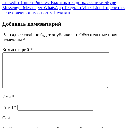
LinkedIn
Tumblr
Pinterest
Вконтакте
Одноклассники
Skype
Messenger
Messenger
WhatsApp
Telegram
Viber
Line
Поделиться
через электронную почту
Печатать
Добавить комментарий
Ваш адрес email не будет опубликован.
Обязательные поля
помечены
*
Комментарий
*
Имя
*
Email
*
Сайт