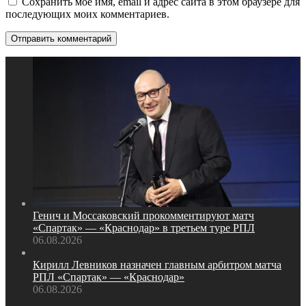
Сохранить моё имя, email и адрес сайта в этом браузере для
последующих моих комментариев.
Генич и Моссаковский прокомментируют матч
«Спартак» — «Краснодар» в третьем туре РПЛ
06.08.2026
Кирилл Левников назначен главным арбитром матча
РПЛ «Спартак» — «Краснодар»
06.08.2026