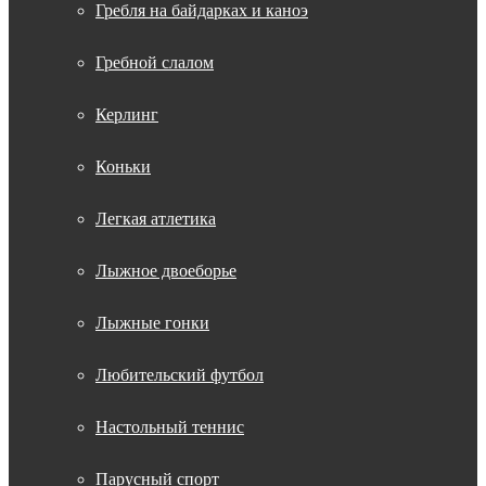
Гребля на байдарках и каноэ
Гребной слалом
Керлинг
Коньки
Легкая атлетика
Лыжное двоеборье
Лыжные гонки
Любительский футбол
Настольный теннис
Парусный спорт