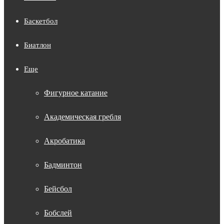
Баскетбол
Биатлон
Еще
Фигурное катание
Академическая гребля
Акробатика
Бадминтон
Бейсбол
Бобслей