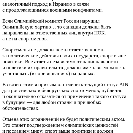
аналогичный подход к Израилю в связи
с продолжающимися военными конфликтами.
Если Олимпийский комитет России нарушил
Олимпийскую хартию… то санкции должны быть
направлены на ответственных лиц внутри НОК,
а не на спортсменов.
Спортсмены не должны нести ответственность
за политические действия своих государств, спорт выше
политики. Все атлеты независимо от национальности
и политики их правительств должны иметь возможность
участвовать (в соревнованиях) на равных.
В связи с этим я призываю: отменить текущий статус AIN
для российских и белорусских спортсменов; публично
и окончательно отказаться от применения такого статуса
в будущем — для любой страны и при любых
обстоятельствах.
Отмена этих ограничений не будет политическим актом.
Это станет подтверждением олимпийских ценностей
и посланием миру: спорт выше политики и должен