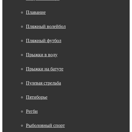
Плавание
Пляжный волейбол
Пляжный футбол
Прыжки в воду
Прыжки на батуте
Пулевая стрельба
Пятиборье
Регби
Рыболовный спорт