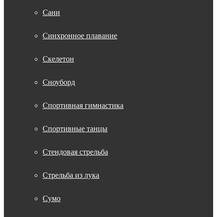
Сани
Синхронное плавание
Скелетон
Сноуборд
Спортивная гимнастика
Спортивные танцы
Стендовая стрельба
Стрельба из лука
Сумо