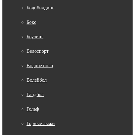
Бодибилдинг
Бокс
Боулинг
Велоспорт
Водное поло
Волейбол
Гандбол
Гольф
Горные лыжи