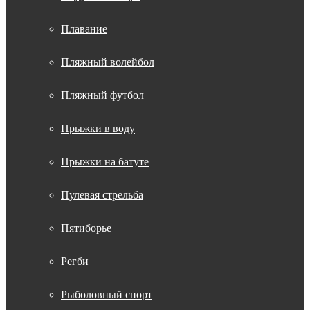
Плавание
Пляжный волейбол
Пляжный футбол
Прыжки в воду
Прыжки на батуте
Пулевая стрельба
Пятиборье
Регби
Рыболовный спорт