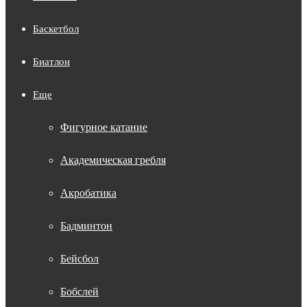
Баскетбол
Биатлон
Еще
Фигурное катание
Академическая гребля
Акробатика
Бадминтон
Бейсбол
Бобслей