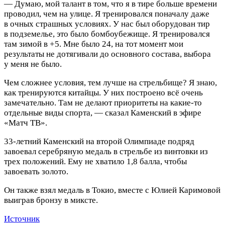
— Думаю, мой талант в том, что я в тире больше времени
проводил, чем на улице. Я тренировался поначалу даже
в очных страшных условиях. У нас был оборудован тир
в подземелье, это было бомбоубежище. Я тренировался
там зимой в +5. Мне было 24, на тот момент мои
результаты не дотягивали до основного состава, выбора
у меня не было.
Чем сложнее условия, тем лучше на стрельбище? Я знаю,
как тренируются китайцы. У них построено всё очень
замечательно. Там не делают приоритеты на какие-то
отдельные виды спорта, — сказал Каменский в эфире
«Матч ТВ».
33-летний Каменский на второй Олимпиаде подряд
завоевал серебряную медаль в стрельбе из винтовки из
трех положений. Ему не хватило 1,8 балла, чтобы
завоевать золото.
Он также взял медаль в Токио, вместе с Юлией Каримовой
выиграв бронзу в миксте.
Источник