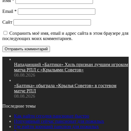
Имя
*
Email
*
Сайт
Сохранить моё имя, email и адрес сайта в этом браузере для
последующих моих комментариев.
Нападающий «Балтики» Хиль признан лучшим игроком
матча РПЛ с «Крыльями Советов»
08.08.2026
«Балтика» обыграла «Крылья Советов» в гостевом
матче РПЛ
08.08.2026
Последние темы
Как найти сегодня пансионат быстро
Популярный сейчас пансионат для пожилых
Где найти хороший пансион для пожилых