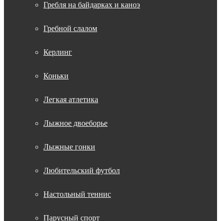
Гребля на байдарках и каноэ
Гребной слалом
Керлинг
Коньки
Легкая атлетика
Лыжное двоеборье
Лыжные гонки
Любительский футбол
Настольный теннис
Парусный спорт