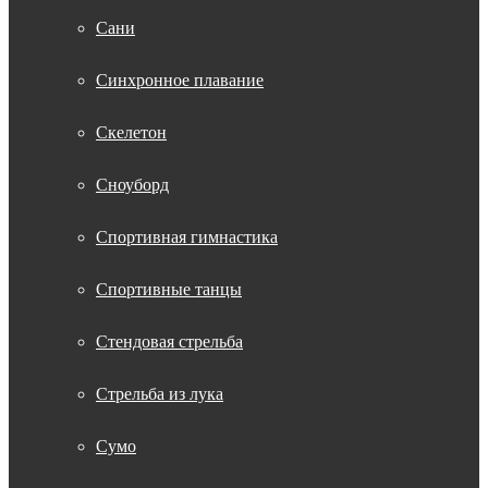
Сани
Синхронное плавание
Скелетон
Сноуборд
Спортивная гимнастика
Спортивные танцы
Стендовая стрельба
Стрельба из лука
Сумо