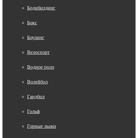
Бодибилдинг
Бокс
Боулинг
Велоспорт
Водное поло
Волейбол
Гандбол
Гольф
Горные лыжи