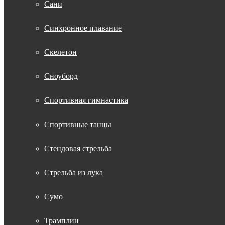
Сани
Синхронное плавание
Скелетон
Сноуборд
Спортивная гимнастика
Спортивные танцы
Стендовая стрельба
Стрельба из лука
Сумо
Трамплин