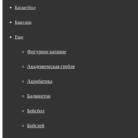
Баскетбол
Биатлон
Еще
Фигурное катание
Академическая гребля
Акробатика
Бадминтон
Бейсбол
Бобслей