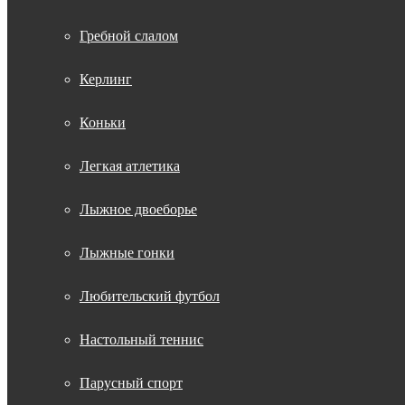
Гребной слалом
Керлинг
Коньки
Легкая атлетика
Лыжное двоеборье
Лыжные гонки
Любительский футбол
Настольный теннис
Парусный спорт