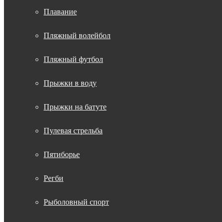
Плавание
Пляжный волейбол
Пляжный футбол
Прыжки в воду
Прыжки на батуте
Пулевая стрельба
Пятиборье
Регби
Рыболовный спорт