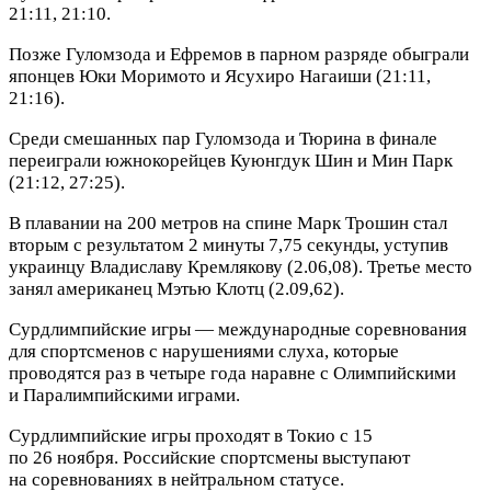
21:11, 21:10.
Позже Гуломзода и Ефремов в парном разряде обыграли
японцев Юки Моримото и Ясухиро Нагаиши (21:11,
21:16).
Среди смешанных пар Гуломзода и Тюрина в финале
переиграли южнокорейцев Куюнгдук Шин и Мин Парк
(21:12, 27:25)
.
В плавании на 200 метров на спине Марк Трошин стал
вторым с результатом 2 минуты 7,75 секунды, уступив
украинцу Владиславу Кремлякову (2.06,08). Третье место
занял американец Мэтью Клотц (2.09,62).
Сурдлимпийские игры — международные соревнования
для спортсменов с нарушениями слуха, которые
проводятся раз в четыре года наравне с Олимпийскими
и Паралимпийскими играми.
Сурдлимпийские игры проходят в Токио с 15
по 26 ноября. Российские спортсмены выступают
на соревнованиях в нейтральном статусе.