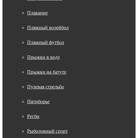
Плавание
Пляжный волейбол
Пляжный футбол
Прыжки в воду
Прыжки на батуте
Пулевая стрельба
Пятиборье
Регби
Рыболовный спорт