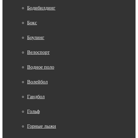
Бодибилдинг
Бокс
Боулинг
Велоспорт
Водное поло
Волейбол
Гандбол
Гольф
Горные лыжи