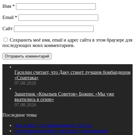
Имя
*
Email
*
Сайт
Сохранить моё имя, email и адрес сайта в этом браузере для
последующих моих комментариев.
Гасилин считает, что Даку станет лучшим бомбардиром
«Спартака»
07.08.2026
Защитник «Крыльев Советов» Божин: «Мы уже
вкатились в сезон»
07.08.2026
Последние темы
Как найти сегодня пансионат быстро
Популярный сейчас пансионат для пожилых