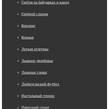
Гребля на байдарках и каноэ
Гребной слалом
Керлинг
Коньки
Легкая атлетика
Лыжное двоеборье
Лыжные гонки
Любительский футбол
Настольный теннис
Парусный спорт