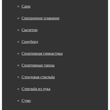
Сани
Синхронное плавание
Скелетон
Сноуборд
Спортивная гимнастика
Спортивные танцы
Стендовая стрельба
Стрельба из лука
Сумо