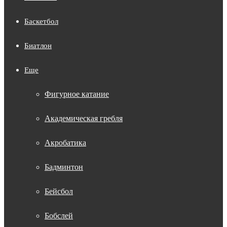
Баскетбол
Биатлон
Еще
Фигурное катание
Академическая гребля
Акробатика
Бадминтон
Бейсбол
Бобслей