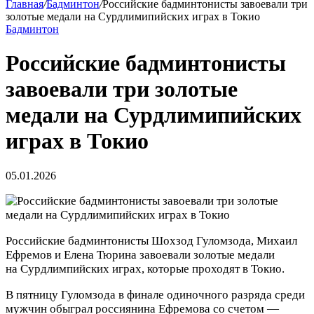
Главная
/
Бадминтон
/
Российские бадминтонисты завоевали три
золотые медали на Сурдлимипийских играх в Токио
Бадминтон
Российские бадминтонисты
завоевали три золотые
медали на Сурдлимипийских
играх в Токио
05.01.2026
Российские бадминтонисты Шохзод Гуломзода, Михаил
Ефремов и Елена Тюрина завоевали золотые медали
на Сурдлимпийских играх, которые проходят в Токио.
В пятницу Гуломзода в финале одиночного разряда среди
мужчин обыграл россиянина Ефремова со счетом —