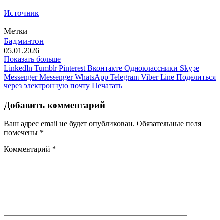
Источник
Метки
Бадминтон
05.01.2026
Показать больше
LinkedIn
Tumblr
Pinterest
Вконтакте
Одноклассники
Skype
Messenger
Messenger
WhatsApp
Telegram
Viber
Line
Поделиться
через электронную почту
Печатать
Добавить комментарий
Ваш адрес email не будет опубликован.
Обязательные поля
помечены
*
Комментарий
*