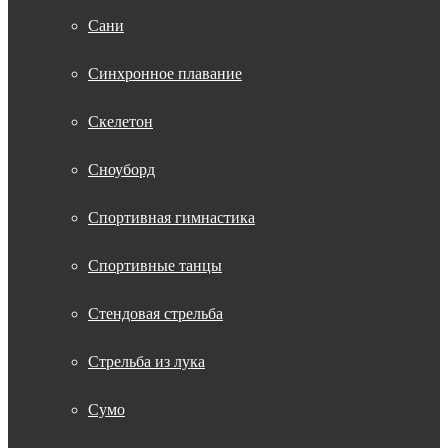
Сани
Синхронное плавание
Скелетон
Сноуборд
Спортивная гимнастика
Спортивные танцы
Стендовая стрельба
Стрельба из лука
Сумо