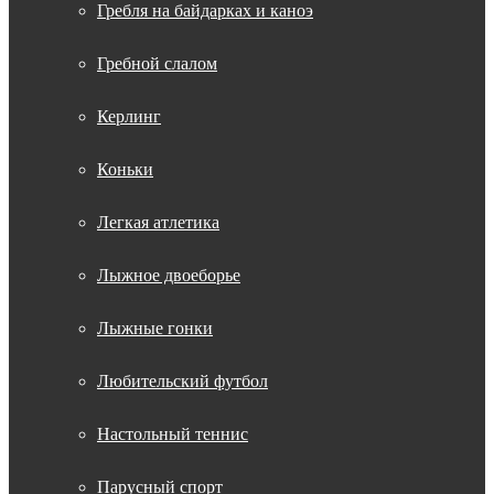
Гребля на байдарках и каноэ
Гребной слалом
Керлинг
Коньки
Легкая атлетика
Лыжное двоеборье
Лыжные гонки
Любительский футбол
Настольный теннис
Парусный спорт