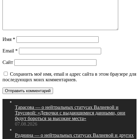
Имя
*
Email
*
Сайт
Сохранить моё имя, email и адрес сайта в этом браузере для
последующих моих комментариев.
Тарасова — о нейтральных статусах Валиевой и
Трусовой: «Девочки с выдающимися данными, они
будут бороться за высокие места»
07.08.2026
Роднина — о нейтральных статусах Валиевой и других