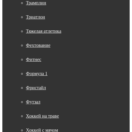
Трамплин
Триатлон
Тяжелая атлетика
Фехтование
Фитнес
Формула 1
Фристайл
Футзал
Хоккей на траве
Хоккей с мячом