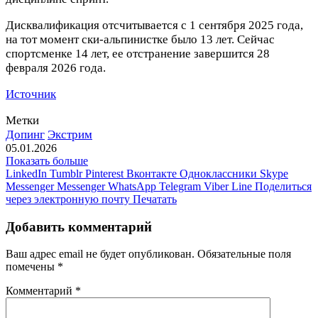
Дисквалификация отсчитывается с 1 сентября 2025 года,
на тот момент ски‑альпинистке было 13 лет. Сейчас
спортсменке 14 лет, ее отстранение завершится 28
февраля 2026 года.
Источник
Метки
Допинг
Экстрим
05.01.2026
Показать больше
LinkedIn
Tumblr
Pinterest
Вконтакте
Одноклассники
Skype
Messenger
Messenger
WhatsApp
Telegram
Viber
Line
Поделиться
через электронную почту
Печатать
Добавить комментарий
Ваш адрес email не будет опубликован.
Обязательные поля
помечены
*
Комментарий
*