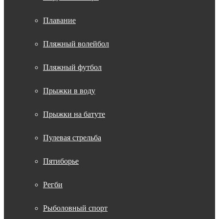
Плавание
Пляжный волейбол
Пляжный футбол
Прыжки в воду
Прыжки на батуте
Пулевая стрельба
Пятиборье
Регби
Рыболовный спорт