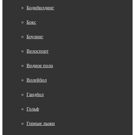
Бодибилдинг
Бокс
Боулинг
Велоспорт
Водное поло
Волейбол
Гандбол
Гольф
Горные лыжи