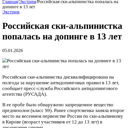
Главная
/
Экстрим
/
Российская ски‑альпинистка попалась на
допинге в 13 лет
Экстрим
Российская ски‑альпинистка
попалась на допинге в 13 лет
05.01.2026
Российская ски‑альпинистка дисквалифицирована на
полгода за нарушение антидопинговых правил в 13 лет,
сообщает пресс‑служба Российского антидопингового
агентства (РУСАДА).
В ее пробе было обнаружено запрещенное вещество
преднизолон (класс S9). Ранее спортсменка заняла второе
место на весеннем первенстве России по ски‑альпинизму
в Кирове (возраст участников от 12 до 13 лет)
в
дисциплине спринт.