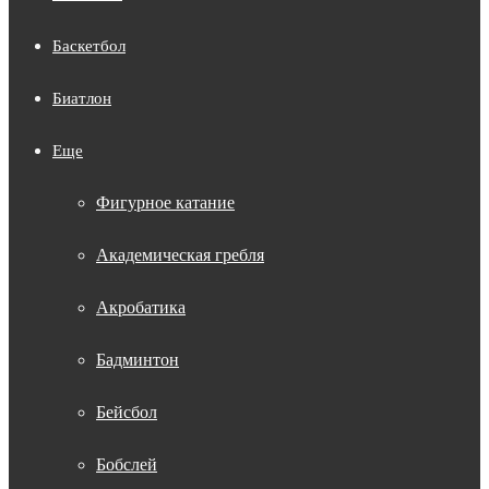
Баскетбол
Биатлон
Еще
Фигурное катание
Академическая гребля
Акробатика
Бадминтон
Бейсбол
Бобслей