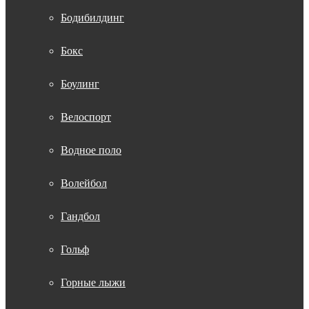
Бодибилдинг
Бокс
Боулинг
Велоспорт
Водное поло
Волейбол
Гандбол
Гольф
Горные лыжи