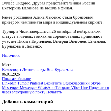
Эллесс Эндрюс. Другая представительница России
Екатерина Евланова не вышла в финал.
Ранее россиянка Алина Лысенко стала бронзовым
призером чемпионата мира в индивидуальном спринте.
Турнир в Чили завершится 26 октября.
В нейтральном
статусе в личных гонках на соревнованиях принимают
участие Никита Кирильцев, Валерия Валгонен, Евланова,
Бурлакова и Лысенко.
Источник
Метки
Велоспорт
Летние виды
Яна Бурлакова
06.01.2026
Показать больше
LinkedIn
Tumblr
Pinterest
Вконтакте
Одноклассники
Skype
Messenger
Messenger
WhatsApp
Telegram
Viber
Line
Поделиться
через электронную почту
Печатать
Добавить комментарий