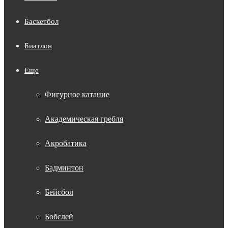
Баскетбол
Биатлон
Еще
Фигурное катание
Академическая гребля
Акробатика
Бадминтон
Бейсбол
Бобслей