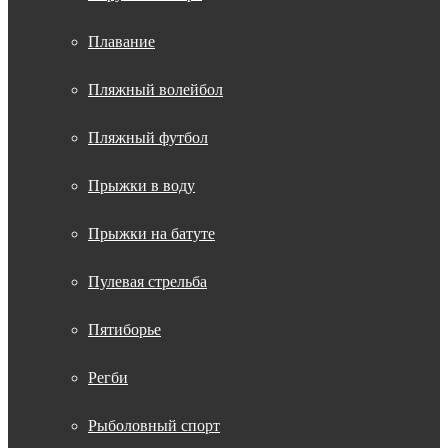
Плавание
Пляжный волейбол
Пляжный футбол
Прыжки в воду
Прыжки на батуте
Пулевая стрельба
Пятиборье
Регби
Рыболовный спорт