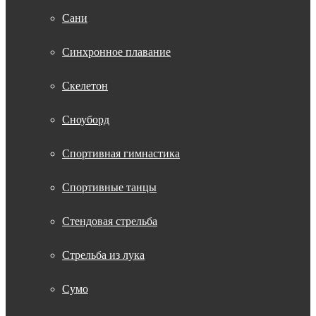
Сани
Синхронное плавание
Скелетон
Сноуборд
Спортивная гимнастика
Спортивные танцы
Стендовая стрельба
Стрельба из лука
Сумо