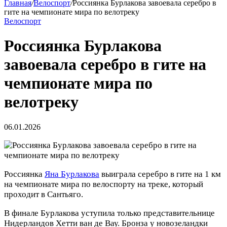
Главная
/
Велоспорт
/
Россиянка Бурлакова завоевала серебро в
гите на чемпионате мира по велотреку
Велоспорт
Россиянка Бурлакова
завоевала серебро в гите на
чемпионате мира по
велотреку
06.01.2026
Россиянка
Яна Бурлакова
выиграла серебро в гите на 1 км
на чемпионате мира по велоспорту на треке, который
проходит в Сантьяго.
В финале Бурлакова уступила только представительнице
Нидерландов Хетти ван де Вау. Бронза у новозеландки