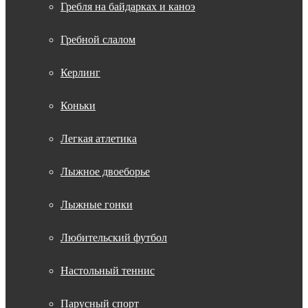
Гребля на байдарках и каноэ
Гребной слалом
Керлинг
Коньки
Легкая атлетика
Лыжное двоеборье
Лыжные гонки
Любительский футбол
Настольный теннис
Парусный спорт