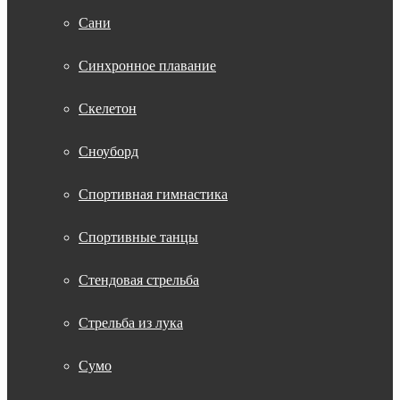
Сани
Синхронное плавание
Скелетон
Сноуборд
Спортивная гимнастика
Спортивные танцы
Стендовая стрельба
Стрельба из лука
Сумо