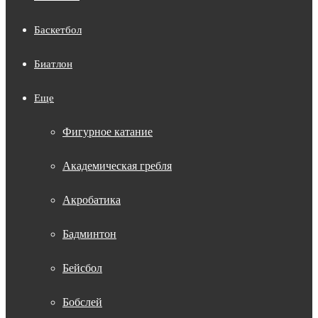
Баскетбол
Биатлон
Еще
Фигурное катание
Академическая гребля
Акробатика
Бадминтон
Бейсбол
Бобслей