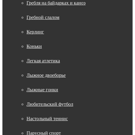
Гребля на байдарках и каноэ
Гребной слалом
Керлинг
Коньки
Легкая атлетика
Лыжное двоеборье
Лыжные гонки
Любительский футбол
Настольный теннис
Парусный спорт