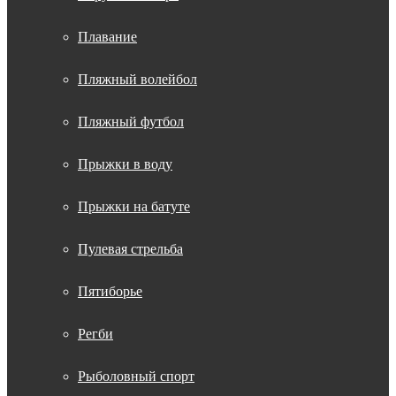
Плавание
Пляжный волейбол
Пляжный футбол
Прыжки в воду
Прыжки на батуте
Пулевая стрельба
Пятиборье
Регби
Рыболовный спорт