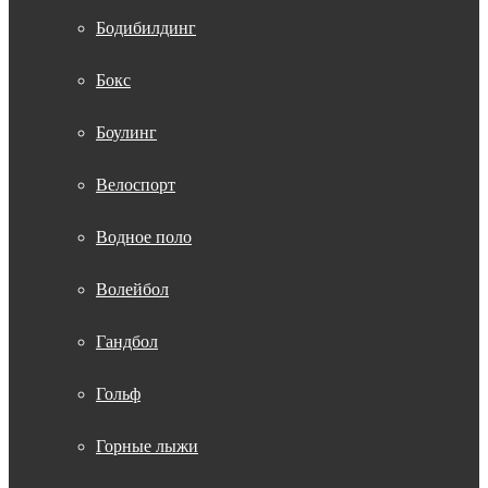
Бодибилдинг
Бокс
Боулинг
Велоспорт
Водное поло
Волейбол
Гандбол
Гольф
Горные лыжи