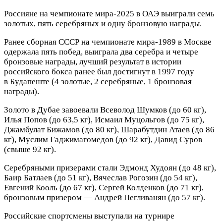
Россияне на чемпионате мира‑2025 в ОАЭ выиграли семь
золотых, пять серебряных и одну бронзовую награды.
Ранее сборная СССР на чемпионате мира‑1989 в Москве
одержала пять побед, выиграла два серебра и четыре
бронзовые награды, лучший результат в истории
российского бокса ранее был достигнут в 1997 году
в Будапеште (4 золотые, 2 серебряные, 1 бронзовая
награды).
Золото в Дубае завоевали Всеволод Шумков (до 60 кг),
Илья Попов (до 63,5 кг), Исмаил Муцольгов (до 75 кг),
Джамбулат Бижамов (до 80 кг), Шарабутдин Атаев (до 86
кг), Муслим Гаджимагомедов (до 92 кг), Давид Суров
(свыше 92 кг).
Серебряными призерами стали Эдмонд Худоян (до 48 кг),
Баир Батлаев (до 51 кг), Вячеслав Рогозин (до 54 кг),
Евгений Кооль (до 67 кг), Сергей Колденков (до 71 кг),
бронзовым призером — Андрей Пегливанян (до 57 кг).
Российские спортсмены выступали на турнире