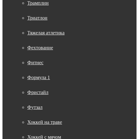
Трамплин
Триатлон
Тяжелая атлетика
Фехтование
Фитнес
Формула 1
Фристайл
Футзал
Хоккей на траве
Хоккей с мячом