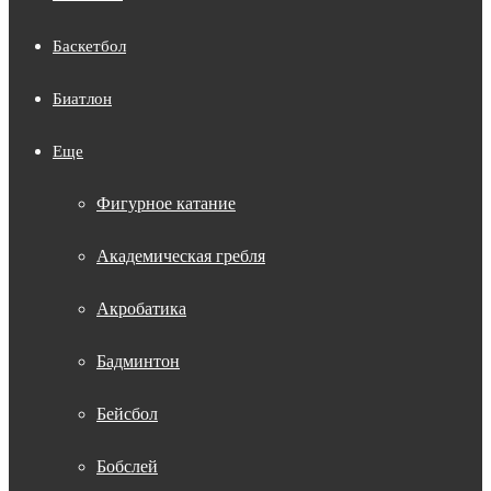
Баскетбол
Биатлон
Еще
Фигурное катание
Академическая гребля
Акробатика
Бадминтон
Бейсбол
Бобслей