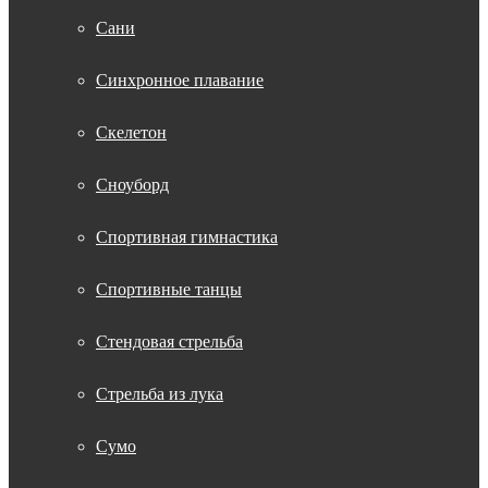
Сани
Синхронное плавание
Скелетон
Сноуборд
Спортивная гимнастика
Спортивные танцы
Стендовая стрельба
Стрельба из лука
Сумо