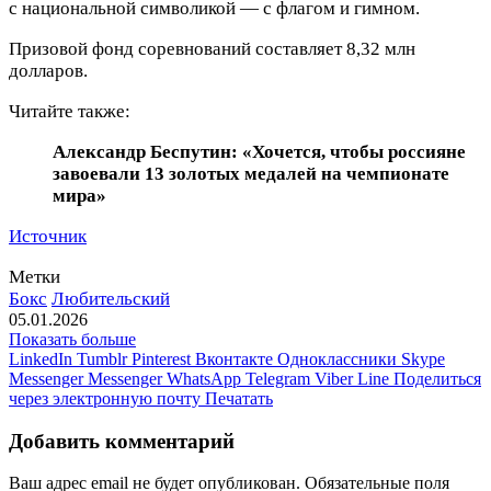
с национальной символикой — с флагом и гимном.
Призовой фонд соревнований составляет 8,32 млн
долларов.
Читайте также:
Александр Беспутин: «Хочется, чтобы россияне
завоевали 13 золотых медалей на чемпионате
мира»
Источник
Метки
Бокс
Любительский
05.01.2026
Показать больше
LinkedIn
Tumblr
Pinterest
Вконтакте
Одноклассники
Skype
Messenger
Messenger
WhatsApp
Telegram
Viber
Line
Поделиться
через электронную почту
Печатать
Добавить комментарий
Ваш адрес email не будет опубликован.
Обязательные поля