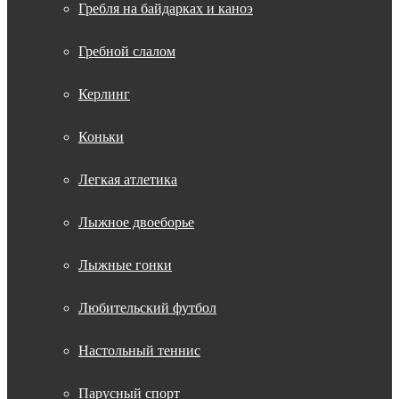
Гребля на байдарках и каноэ
Гребной слалом
Керлинг
Коньки
Легкая атлетика
Лыжное двоеборье
Лыжные гонки
Любительский футбол
Настольный теннис
Парусный спорт