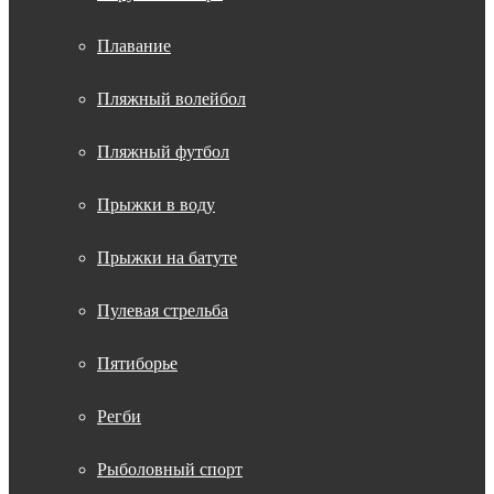
Плавание
Пляжный волейбол
Пляжный футбол
Прыжки в воду
Прыжки на батуте
Пулевая стрельба
Пятиборье
Регби
Рыболовный спорт