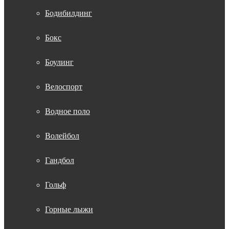
Бодибилдинг
Бокс
Боулинг
Велоспорт
Водное поло
Волейбол
Гандбол
Гольф
Горные лыжи