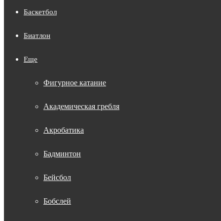
Баскетбол
Биатлон
Еще
Фигурное катание
Академическая гребля
Акробатика
Бадминтон
Бейсбол
Бобслей