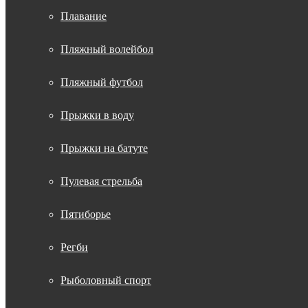
Плавание
Пляжный волейбол
Пляжный футбол
Прыжки в воду
Прыжки на батуте
Пулевая стрельба
Пятиборье
Регби
Рыболовный спорт