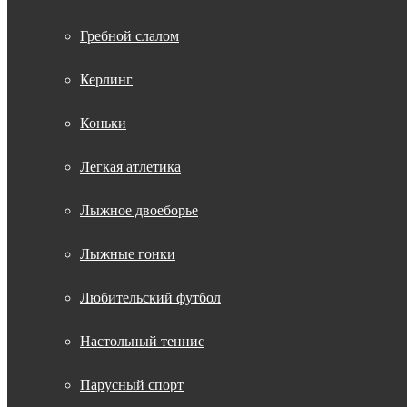
Гребной слалом
Керлинг
Коньки
Легкая атлетика
Лыжное двоеборье
Лыжные гонки
Любительский футбол
Настольный теннис
Парусный спорт