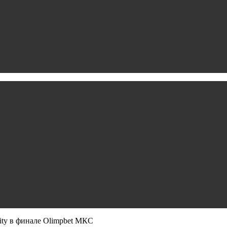
ity в финале Olimpbet МКС