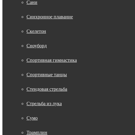
Сани
Синхронное плавание
Скелетон
Сноуборд
Спортивная гимнастика
Спортивные танцы
Стендовая стрельба
Стрельба из лука
Сумо
Трамплин