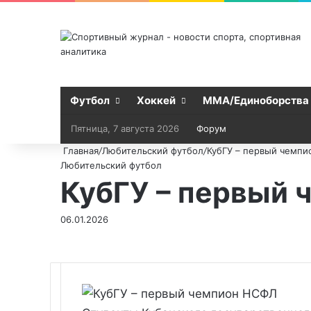
Футбол
Хоккей
MMA/Единоборства
Пятница, 7 августа 2026
Форум
Главная
/
Любительский футбол
/
КубГУ – первый чемп
Любительский футбол
КубГУ – первый
06.01.2026