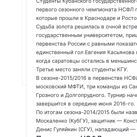
Студенты Кубанского государственног
первого сезонного чемпионата НСФЛ 
которые прошли в Краснодаре и Росто
Судьба золота решилась в очной встр
государственным университетом, при
первенства России с равными показат
единственный гол Евгения Касьянова 
когда саратовцы остались в меньшинс
Третье место заняли студенты КГУ.
В сезоне-2015/2016 в первенстве НСФ
московский МФТИ, три команды из Са
Грозного и Долгопрудного. Турнир нач
завершится в середине июня 2016-го.
По итогам сезона-2014/2015 были наз
Москаленко (КубГУ), защитник — Конс
Денис Гуляйкин (СГУ), нападающий — 