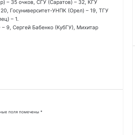
) – 35 очков, СГУ (Саратов) – 32, КГУ
 20, Госуниверситет-УНПК (Орел) – 19, ТГУ
ец) – 1.
– 9, Сергей Бабенко (КубГУ), Михитар
ьные поля помечены
*