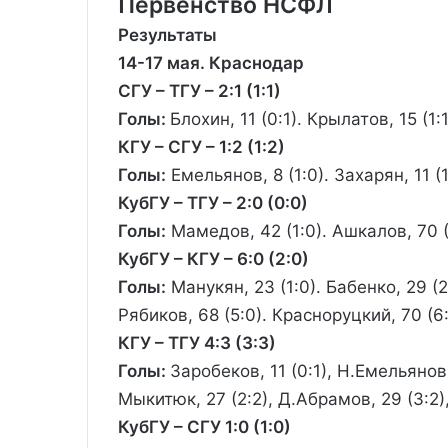
Первенство НСФЛ
Результаты
14-17 мая. Краснодар
СГУ – ТГУ – 2:1 (1:1)
Голы:
Блохин, 11 (0:1). Крылатов, 15 (1:1
КГУ – СГУ – 1:2 (1:2)
Голы:
Емельянов, 8 (1:0). Захарян, 11 (1:
КубГУ – ТГУ – 2:0 (0:0)
Голы:
Мамедов, 42 (1:0). Ашкалов, 70 (
КубГУ – КГУ – 6:0 (2:0)
Голы:
Манукян, 23 (1:0). Бабенко, 29 (2
Рябиков, 68 (5:0). Красноруцкий, 70 (6:
КГУ – ТГУ 4:3 (3:3)
Голы:
Заробеков, 11 (0:1), Н.Емельянов, 
Мыкитюк, 27 (2:2), Д.Абрамов, 29 (3:2),
КубГУ – СГУ 1:0 (1:0)