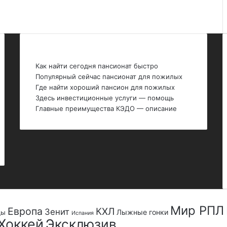
Последние темы
Как найти сегодня пансионат быстро
Популярный сейчас пансионат для пожилых
Где найти хороший пансион для пожилых
Здесь инвестиционные услуги — помощь
Главные преимущества КЭДО — описание
Мир РПЛ
Европа
КХЛ
Зенит
Лыжные гонки
ды
Испания
Хоккей
Эксклюзив