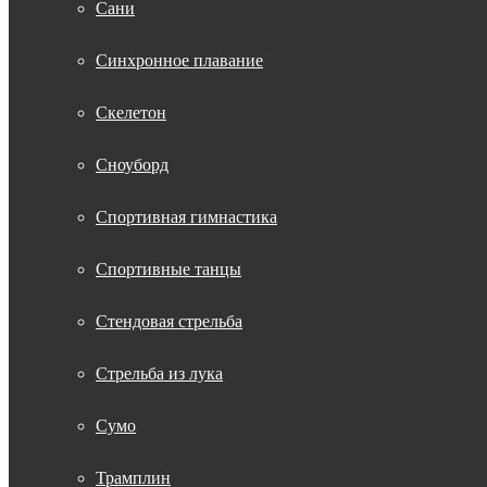
Сани
Синхронное плавание
Скелетон
Сноуборд
Спортивная гимнастика
Спортивные танцы
Стендовая стрельба
Стрельба из лука
Сумо
Трамплин