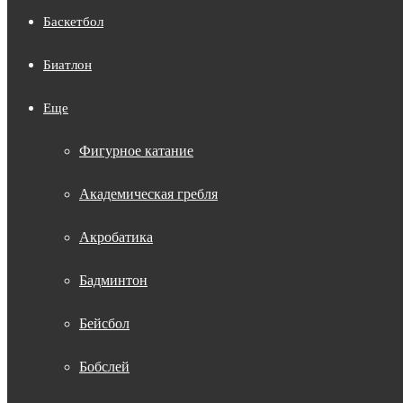
Баскетбол
Биатлон
Еще
Фигурное катание
Академическая гребля
Акробатика
Бадминтон
Бейсбол
Бобслей