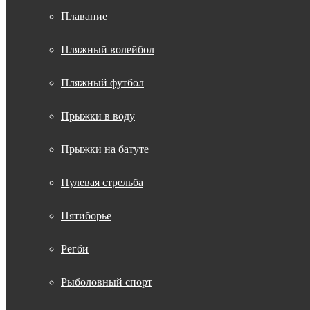
Плавание
Пляжный волейбол
Пляжный футбол
Прыжки в воду
Прыжки на батуте
Пулевая стрельба
Пятиборье
Регби
Рыболовный спорт