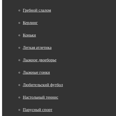
Гребной слалом
Керлинг
Коньки
Легкая атлетика
Лыжное двоеборье
Лыжные гонки
Любительский футбол
Настольный теннис
Парусный спорт