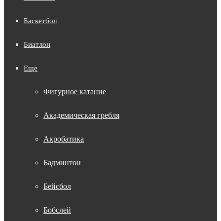
Баскетбол
Биатлон
Еще
Фигурное катание
Академическая гребля
Акробатика
Бадминтон
Бейсбол
Бобслей