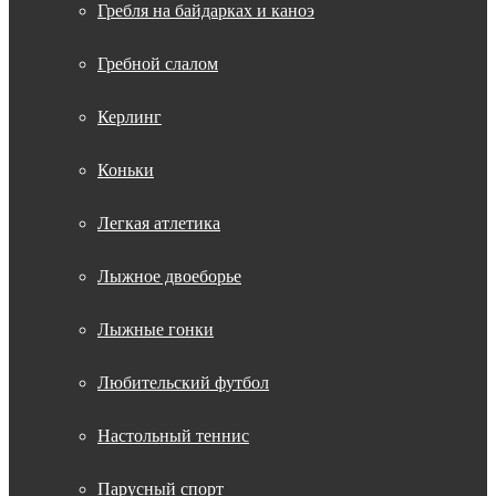
Гребля на байдарках и каноэ
Гребной слалом
Керлинг
Коньки
Легкая атлетика
Лыжное двоеборье
Лыжные гонки
Любительский футбол
Настольный теннис
Парусный спорт