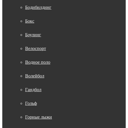
Бодибилдинг
Бокс
Боулинг
Велоспорт
Водное поло
Волейбол
Гандбол
Гольф
Горные лыжи