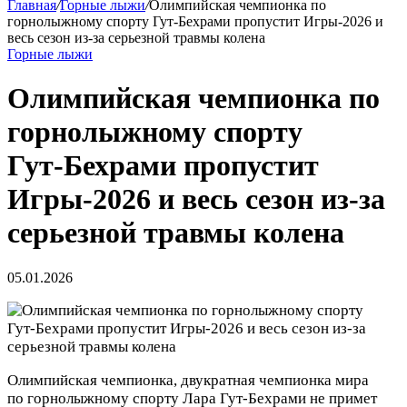
Главная
/
Горные лыжи
/
Олимпийская чемпионка по
горнолыжному спорту Гут‑Бехрами пропустит Игры‑2026 и
весь сезон из‑за серьезной травмы колена
Горные лыжи
Олимпийская чемпионка по
горнолыжному спорту
Гут‑Бехрами пропустит
Игры‑2026 и весь сезон из‑за
серьезной травмы колена
05.01.2026
Олимпийская чемпионка, двукратная чемпионка мира
по горнолыжному спорту Лара Гут‑Бехрами не примет