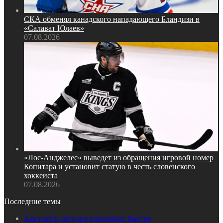
СКА обменял канадского нападающего Бландизи в
«Салават Юлаев»
07.08.2026
«Лос‑Анджелес» выведет из обращения игровой номер
Копитара и установит статую в честь словенского
хоккеиста
07.08.2026
Последние темы
Как найти сегодня пансионат быстро