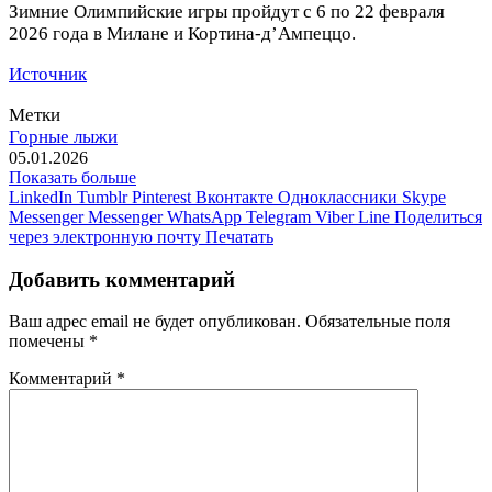
Зимние Олимпийские игры пройдут с 6 по 22 февраля
2026 года в Милане и Кортина‑д’Ампеццо.
Источник
Метки
Горные лыжи
05.01.2026
Показать больше
LinkedIn
Tumblr
Pinterest
Вконтакте
Одноклассники
Skype
Messenger
Messenger
WhatsApp
Telegram
Viber
Line
Поделиться
через электронную почту
Печатать
Добавить комментарий
Ваш адрес email не будет опубликован.
Обязательные поля
помечены
*
Комментарий
*