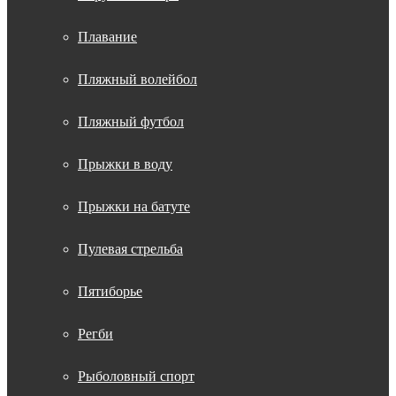
Плавание
Пляжный волейбол
Пляжный футбол
Прыжки в воду
Прыжки на батуте
Пулевая стрельба
Пятиборье
Регби
Рыболовный спорт