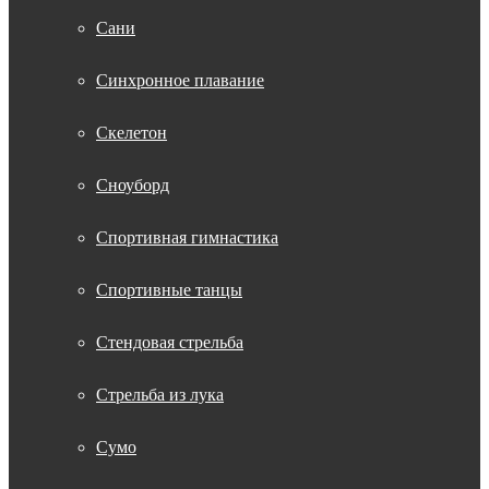
Сани
Синхронное плавание
Скелетон
Сноуборд
Спортивная гимнастика
Спортивные танцы
Стендовая стрельба
Стрельба из лука
Сумо