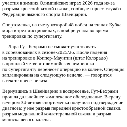
участия в зимних Олимпийских играх 2026 года из‑за
разрыва крестообразной связки, сообщает пресс‑служба
Федерации лыжного спорта Швейцарии.
Спортсменка, на счету которой 48 побед на этапах Кубка
мира в трех дисциплинах, в ноябре упала во время
тренировки по супергиганту.
— Лара Гут‑Бехрами не сможет участвовать
в соревнованиях в сезоне‑2025/26.
После падения
на тренировке в Коппер‑Маунтин (штат Колорадо)
в прошлый четверг олимпийская чемпионка
по супергиганту перенесет операцию на колене. Операция
запланирована на следующую неделю, — говорится
в тексте пресс‑релиза.
Вернувшись в Швейцарию в воскресенье, Гут‑Бехрами
прошла дальнейшее комплексное обследование. В среду
вечером 34‑летняя спортсменка получила подтверждение
диагноза: у нее разрыв передней крестообразной связки,
разрыв медиальной коллатеральной связки и разрыв
мениска левого колена.