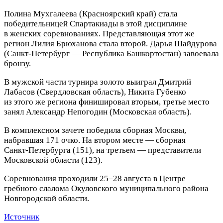
Полина Мухгалеева (Красноярский край) стала
победительницей Спартакиады в этой дисциплине
в женских соревнованиях. Представляющая этот же
регион Лилия Брюханова стала второй. Дарья Шайдурова
(Санкт‑Петербург — Республика Башкортостан) завоевала
бронзу.
В мужской части турнира золото выиграл Дмитрий
Лабасов (Свердловская область), Никита Губенко
из этого же региона финишировал вторым, третье место
занял Александр Непогодин (Московская область).
В комплексном зачете победила сборная Москвы,
набравшая 171 очко. На втором месте — сборная
Санкт‑Петербурга (151), на третьем — представители
Московской области (123).
Соревнования проходили 25–28 августа в Центре
гребного слалома Окуловского муниципального района
Новгородской области.
Источник