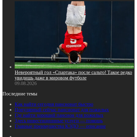
Невероятный гол «Спартака» после сальто! Такое редко
увидишь даже в мировом футболе
09.08.2026
Последние темы
Как найти сегодня пансионат быстро
Популярный сейчас пансионат для пожилых
Где найти хороший пансион для пожилых
Здесь инвестиционные услуги — помощь
Главные преимущества КЭДО — описание