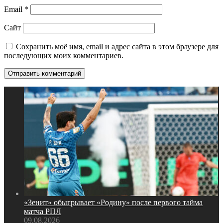
Email
*
Сайт
Сохранить моё имя, email и адрес сайта в этом браузере для
последующих моих комментариев.
«Зенит» обыгрывает «Родину» после первого тайма
матча РПЛ
09.08.2026