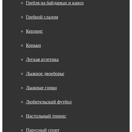
Гребля на байдарках и каноэ
Гребной слалом
Керлинг
Коньки
Легкая атлетика
Лыжное двоеборье
Лыжные гонки
Любительский футбол
Настольный теннис
Парусный спорт