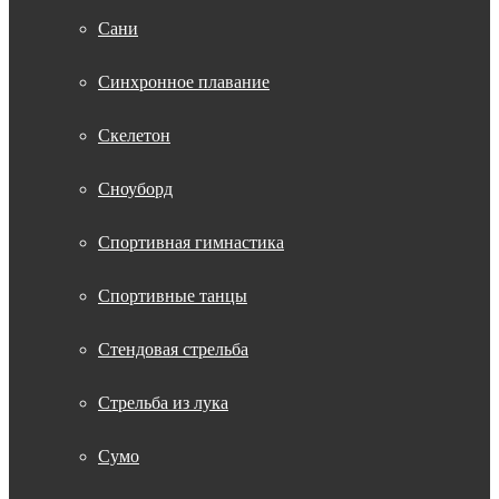
Сани
Синхронное плавание
Скелетон
Сноуборд
Спортивная гимнастика
Спортивные танцы
Стендовая стрельба
Стрельба из лука
Сумо