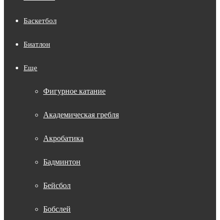
Баскетбол
Биатлон
Еще
Фигурное катание
Академическая гребля
Акробатика
Бадминтон
Бейсбол
Бобслей