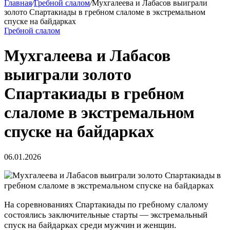
Главная
/
Гребной слалом
/
Мухгалеева и Лабасов выиграли
золото Спартакиады в гребном слаломе в экстремальном
спуске на байдарках
Гребной слалом
Мухгалеева и Лабасов
выиграли золото
Спартакиады в гребном
слаломе в экстремальном
спуске на байдарках
06.01.2026
На соревнованиях Спартакиады по гребному слалому
состоялись заключительные старты — экстремальный
спуск на байдарках среди мужчин и женщин.