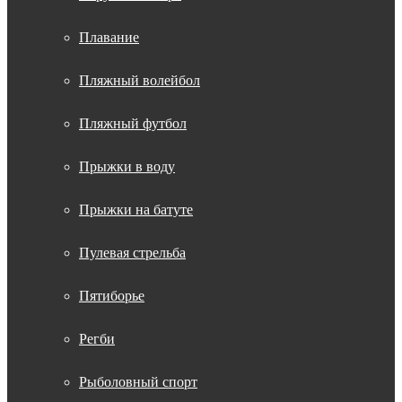
Плавание
Пляжный волейбол
Пляжный футбол
Прыжки в воду
Прыжки на батуте
Пулевая стрельба
Пятиборье
Регби
Рыболовный спорт