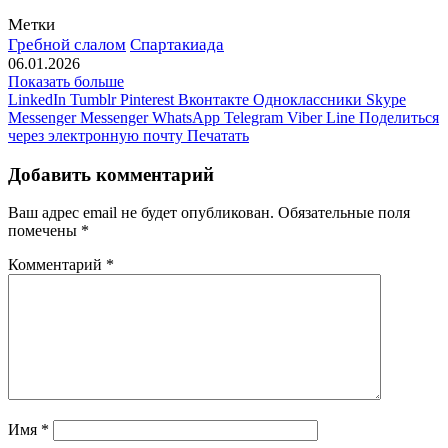
Метки
Гребной слалом
Спартакиада
06.01.2026
Показать больше
LinkedIn
Tumblr
Pinterest
Вконтакте
Одноклассники
Skype
Messenger
Messenger
WhatsApp
Telegram
Viber
Line
Поделиться
через электронную почту
Печатать
Добавить комментарий
Ваш адрес email не будет опубликован.
Обязательные поля
помечены
*
Комментарий
*
Имя
*