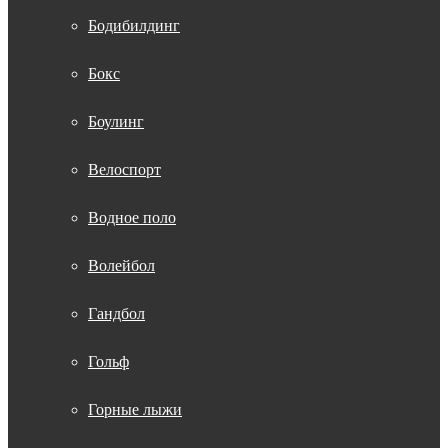
Бодибилдинг
Бокс
Боулинг
Велоспорт
Водное поло
Волейбол
Гандбол
Гольф
Горные лыжи