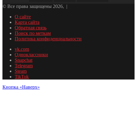
© Все права защищены 2026, |
О сайте
Карта сайта
Обратная связь
Поиск по меткам
Политика конфиденциальности
vk.com
Одноклассники
Snapchat
Telegram
Steam
TikTok
Кнопка «Наверх»