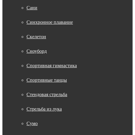
Сани
Синхронное плавание
Скелетон
Сноуборд
Спортивная гимнастика
Спортивные танцы
Стендовая стрельба
Стрельба из лука
Сумо