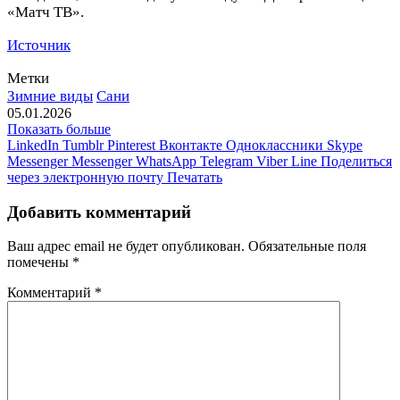
«Матч ТВ».
Источник
Метки
Зимние виды
Сани
05.01.2026
Показать больше
LinkedIn
Tumblr
Pinterest
Вконтакте
Одноклассники
Skype
Messenger
Messenger
WhatsApp
Telegram
Viber
Line
Поделиться
через электронную почту
Печатать
Добавить комментарий
Ваш адрес email не будет опубликован.
Обязательные поля
помечены
*
Комментарий
*