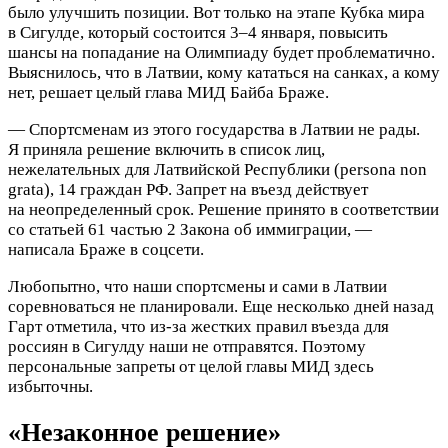
было улучшить позиции. Вот только на этапе Кубка мира
в Сигулде, который состоится 3–4 января, повысить
шансы на попадание на Олимпиаду будет проблематично.
Выяснилось, что в Латвии, кому кататься на санках, а кому
нет, решает целый глава МИД Байба Браже.
— Спортсменам из этого государства в Латвии не рады.
Я приняла решение включить в список лиц,
нежелательных для Латвийской Республики (persona non
grata), 14 граждан РФ. Запрет на въезд действует
на неопределенный срок. Решение принято в соответствии
со статьей 61 частью 2 Закона об иммиграции, —
написала Браже в соцсети.
Любопытно, что наши спортсмены и сами в Латвии
соревноваться не планировали. Еще несколько дней назад
Гарт отметила, что из-за жестких правил въезда для
россиян в Сигулду наши не отправятся. Поэтому
персональные запреты от целой главы МИД здесь
избыточны.
«Незаконное решение»