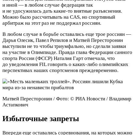
и иной — в любом случае федерация так
и не удосужилась дать какие-то внятные разъяснения.
Можно было рассчитывать на CAS, но спортивный
арбитраж на этот раз не поддержал россиян.
В любом случае в борьбе оставались еще трое россиян —
Дарья Олесик, Павел Репилов и Матвей Пересторонин
выступили не то чтобы триумфально, но сделали заявки
на участие в Олимпиаде. Правда глава Федерации санного
спорта России (ФССР) Наталия Гарт отмечала, что
до уведомления FIL говорить о каких-либо олимпийских
перспективах наших спортсменов преждевременно.
Матвей Пересторонин / Фото: © РИА Новости / Владимир
Астапкович
Избыточные запреты
Впереди еще оставались соревнования, на которых можно