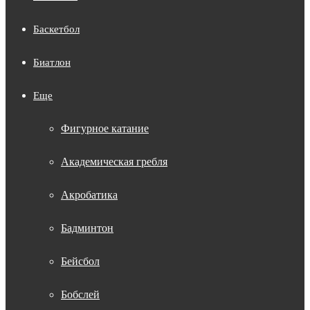
Баскетбол
Биатлон
Еще
Фигурное катание
Академическая гребля
Акробатика
Бадминтон
Бейсбол
Бобслей