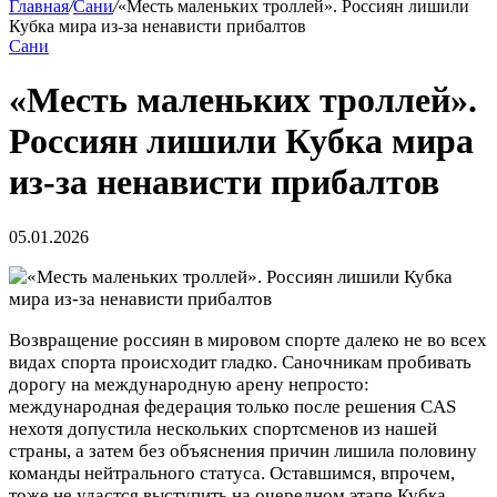
Главная
/
Сани
/
«Месть маленьких троллей». Россиян лишили
Кубка мира из-за ненависти прибалтов
Сани
«Месть маленьких троллей».
Россиян лишили Кубка мира
из-за ненависти прибалтов
05.01.2026
Возвращение россиян в мировом спорте далеко не во всех
видах спорта происходит гладко. Саночникам пробивать
дорогу на международную арену непросто:
международная федерация только после решения CAS
нехотя допустила нескольких спортсменов из нашей
страны, а затем без объяснения причин лишила половину
команды нейтрального статуса. Оставшимся, впрочем,
тоже не удастся выступить на очередном этапе Кубка