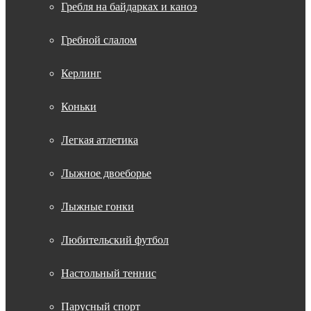
Гребля на байдарках и каноэ
Гребной слалом
Керлинг
Коньки
Легкая атлетика
Лыжное двоеборье
Лыжные гонки
Любительский футбол
Настольный теннис
Парусный спорт