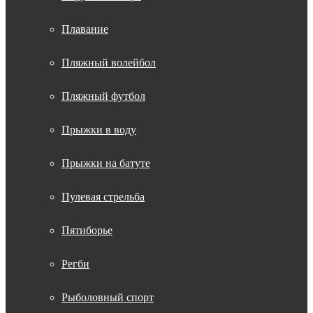
Плавание
Пляжный волейбол
Пляжный футбол
Прыжки в воду
Прыжки на батуте
Пулевая стрельба
Пятиборье
Регби
Рыболовный спорт