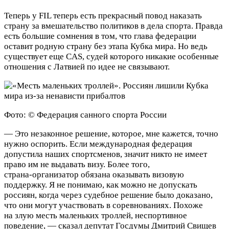
Теперь у FIL теперь есть прекрасный повод наказать
страну за вмешательство политиков в дела спорта. Правда
есть большие сомнения в том, что глава федерации
оставит родную страну без этапа Кубка мира. Но ведь
существует еще CAS, судей которого никакие особенные
отношения с Латвией по идее не связывают.
Фото: © Федерация санного спорта России
— Это незаконное решение, которое, мне кажется, точно
нужно оспорить. Если международная федерация
допустила наших спортсменов, значит никто не имеет
право им не выдавать визу. Более того,
страна‑организатор обязана оказывать визовую
поддержку. Я не понимаю, как можно не допускать
россиян, когда через судебное решение было доказано,
что они могут участвовать в соревнованиях. Похоже
на злую месть маленьких троллей, неспортивное
поведение, — сказал депутат Госдумы Дмитрий Свищев