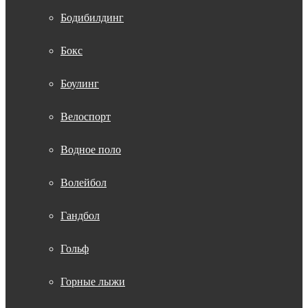
Бодибилдинг
Бокс
Боулинг
Велоспорт
Водное поло
Волейбол
Гандбол
Гольф
Горные лыжи