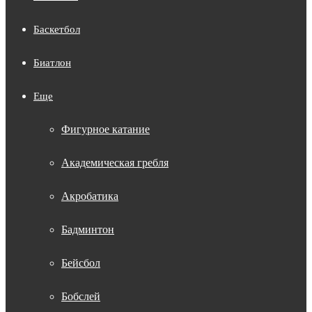
Баскетбол
Биатлон
Еще
Фигурное катание
Академическая гребля
Акробатика
Бадминтон
Бейсбол
Бобслей