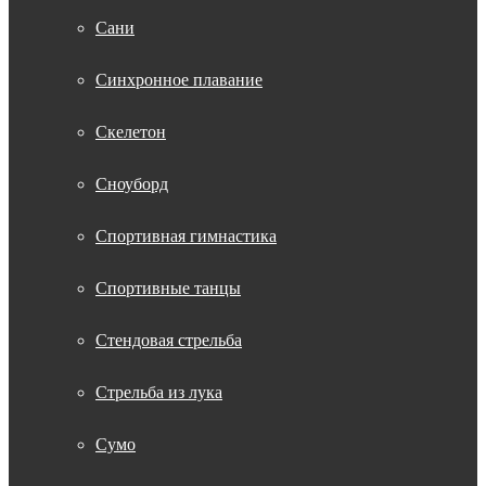
Сани
Синхронное плавание
Скелетон
Сноуборд
Спортивная гимнастика
Спортивные танцы
Стендовая стрельба
Стрельба из лука
Сумо