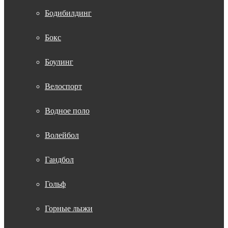
Бодибилдинг
Бокс
Боулинг
Велоспорт
Водное поло
Волейбол
Гандбол
Гольф
Горные лыжи