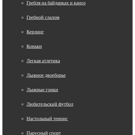
Гребля на байдарках и каноэ
Гребной слалом
Керлинг
Коньки
Легкая атлетика
Лыжное двоеборье
Лыжные гонки
Любительский футбол
Настольный теннис
Парусный спорт