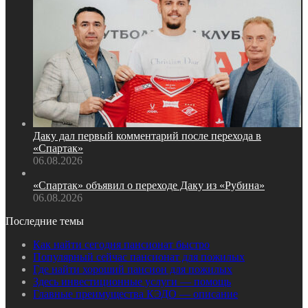
Даку дал первый комментарий после перехода в
«Спартак»
06.08.2026
«Спартак» объявил о переходе Даку из «Рубина»
06.08.2026
Последние темы
Как найти сегодня пансионат быстро
Популярный сейчас пансионат для пожилых
Где найти хороший пансион для пожилых
Здесь инвестиционные услуги — помощь
Главные преимущества КЭДО — описание