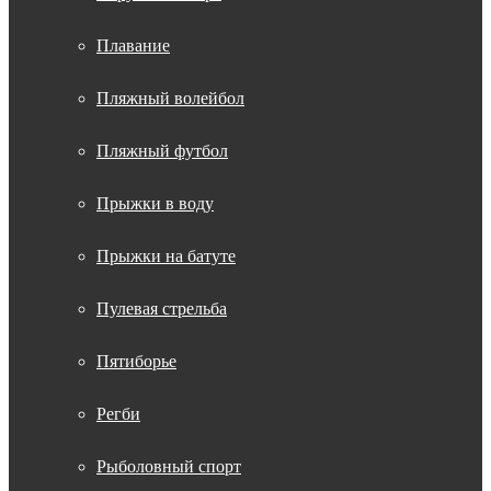
Плавание
Пляжный волейбол
Пляжный футбол
Прыжки в воду
Прыжки на батуте
Пулевая стрельба
Пятиборье
Регби
Рыболовный спорт