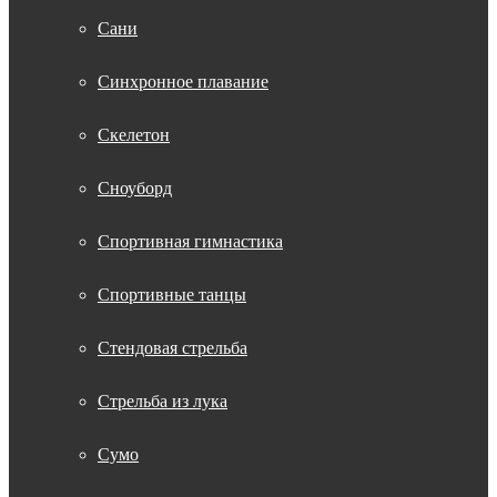
Сани
Синхронное плавание
Скелетон
Сноуборд
Спортивная гимнастика
Спортивные танцы
Стендовая стрельба
Стрельба из лука
Сумо