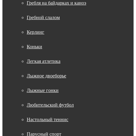
Гребля на байдарках и каноэ
Гребной слалом
Керлинг
Коньки
Легкая атлетика
Лыжное двоеборье
Лыжные гонки
Любительский футбол
Настольный теннис
Парусный спорт