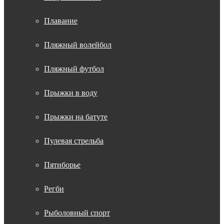
Плавание
Пляжный волейбол
Пляжный футбол
Прыжки в воду
Прыжки на батуте
Пулевая стрельба
Пятиборье
Регби
Рыболовный спорт