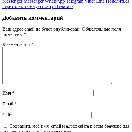
Messenger
Messenger
WhatsApp
Telegram
Viber
Line
Поделиться
через электронную почту
Печатать
Добавить комментарий
Ваш адрес email не будет опубликован.
Обязательные поля
помечены
*
Комментарий
*
Имя
*
Email
*
Сайт
Сохранить моё имя, email и адрес сайта в этом браузере для
последующих моих комментариев.