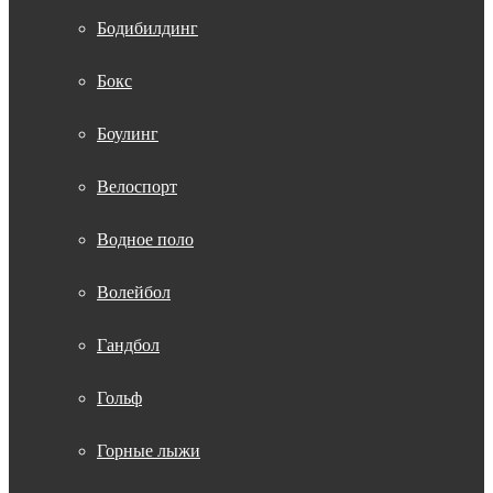
Бодибилдинг
Бокс
Боулинг
Велоспорт
Водное поло
Волейбол
Гандбол
Гольф
Горные лыжи