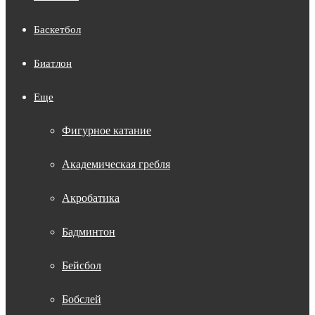
Баскетбол
Биатлон
Еще
Фигурное катание
Академическая гребля
Акробатика
Бадминтон
Бейсбол
Бобслей