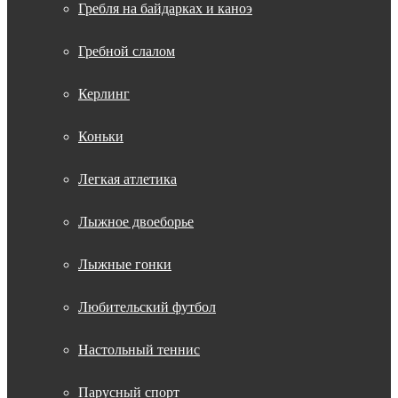
Гребля на байдарках и каноэ
Гребной слалом
Керлинг
Коньки
Легкая атлетика
Лыжное двоеборье
Лыжные гонки
Любительский футбол
Настольный теннис
Парусный спорт