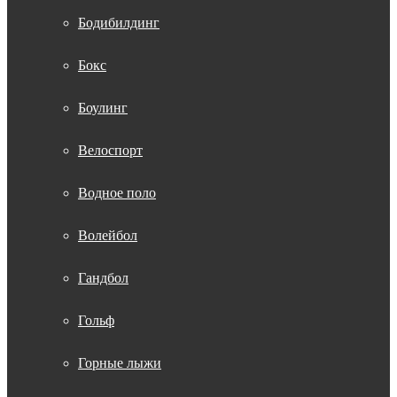
Бодибилдинг
Бокс
Боулинг
Велоспорт
Водное поло
Волейбол
Гандбол
Гольф
Горные лыжи