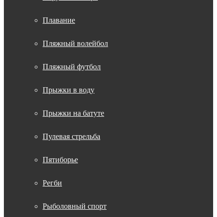
Плавание
Пляжный волейбол
Пляжный футбол
Прыжки в воду
Прыжки на батуте
Пулевая стрельба
Пятиборье
Регби
Рыболовный спорт