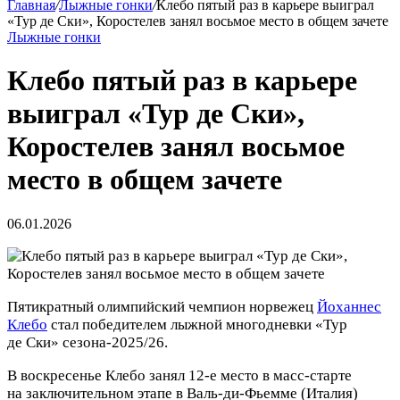
Главная
/
Лыжные гонки
/
Клебо пятый раз в карьере выиграл
«Тур де Ски», Коростелев занял восьмое место в общем зачете
Лыжные гонки
Клебо пятый раз в карьере
выиграл «Тур де Ски»,
Коростелев занял восьмое
место в общем зачете
06.01.2026
Пятикратный олимпийский чемпион норвежец
Йоханнес
Клебо
стал победителем лыжной многодневки «Тур
де Ски»
сезона‑2025/26.
В воскресенье Клебо занял 12‑е место в масс‑старте
на заключительном этапе в Валь‑ди‑Фьемме (Италия)