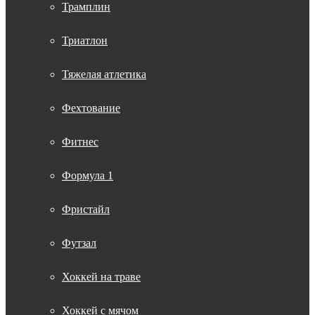
Трамплин
Триатлон
Тяжелая атлетика
Фехтование
Фитнес
Формула 1
Фристайл
Футзал
Хоккей на траве
Хоккей с мячом