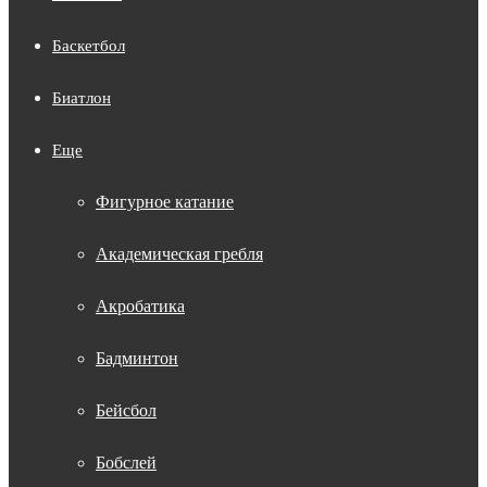
Баскетбол
Биатлон
Еще
Фигурное катание
Академическая гребля
Акробатика
Бадминтон
Бейсбол
Бобслей