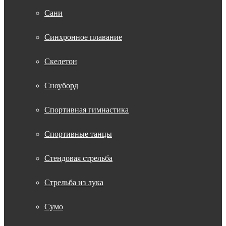
Сани
Синхронное плавание
Скелетон
Сноуборд
Спортивная гимнастика
Спортивные танцы
Стендовая стрельба
Стрельба из лука
Сумо