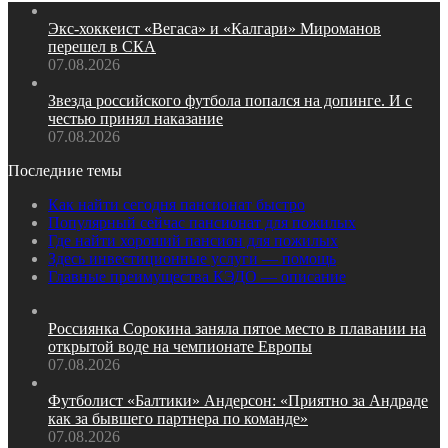
Экс‑хоккеист «Вегаса» и «Калгари» Мироманов
перешел в СКА
07.08.2026
Звезда российского футбола попался на допинге. И с
честью принял наказание
07.08.2026
Последние темы
Как найти сегодня пансионат быстро
Популярный сейчас пансионат для пожилых
Где найти хороший пансион для пожилых
Здесь инвестиционные услуги — помощь
Главные преимущества КЭДО — описание
Россиянка Сорокина заняла пятое место в плавании на
открытой воде на чемпионате Европы
07.08.2026
Футболист «Балтики» Андерсон: «Приятно за Андраде
как за бывшего партнера по команде»
07.08.2026