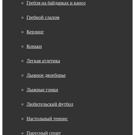
Гребля на байдарках и каноэ
Гребной слалом
Керлинг
Коньки
Легкая атлетика
Лыжное двоеборье
Лыжные гонки
Любительский футбол
Настольный теннис
Парусный спорт