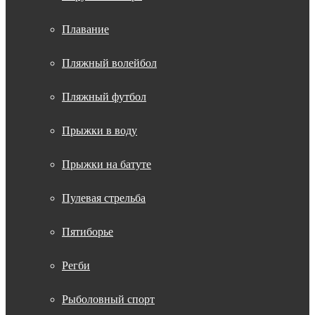
Плавание
Пляжный волейбол
Пляжный футбол
Прыжки в воду
Прыжки на батуте
Пулевая стрельба
Пятиборье
Регби
Рыболовный спорт