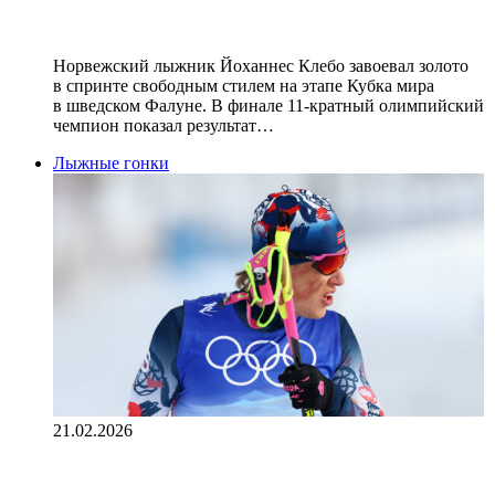
Кубка мира в Швеции
Норвежский лыжник Йоханнес Клебо завоевал золото
в спринте свободным стилем на этапе Кубка мира
в шведском Фалуне. В финале 11‑кратный олимпийский
чемпион показал результат…
Лыжные гонки
21.02.2026
Клебо устроил истерику перед