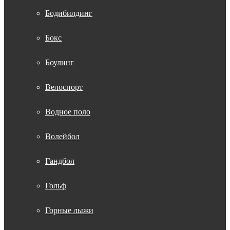
Бодибилдинг
Бокс
Боулинг
Велоспорт
Водное поло
Волейбол
Гандбол
Гольф
Горные лыжи