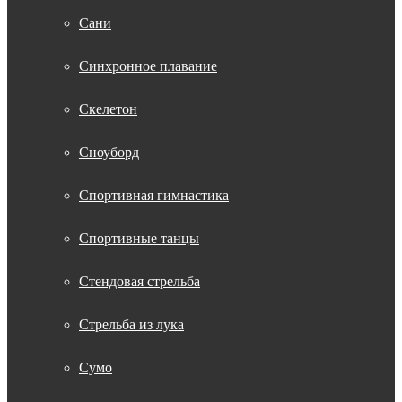
Сани
Синхронное плавание
Скелетон
Сноуборд
Спортивная гимнастика
Спортивные танцы
Стендовая стрельба
Стрельба из лука
Сумо