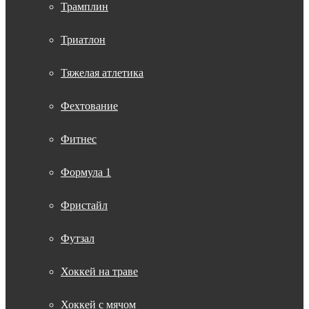
Трамплин
Триатлон
Тяжелая атлетика
Фехтование
Фитнес
Формула 1
Фристайл
Футзал
Хоккей на траве
Хоккей с мячом