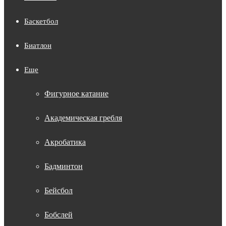
Баскетбол
Биатлон
Еще
Фигурное катание
Академическая гребля
Акробатика
Бадминтон
Бейсбол
Бобслей