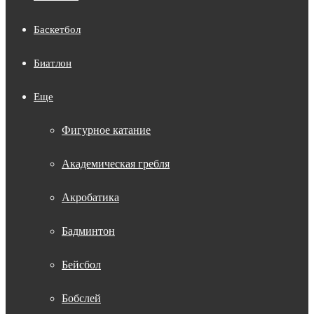
Баскетбол
Биатлон
Еще
Фигурное катание
Академическая гребля
Акробатика
Бадминтон
Бейсбол
Бобслей