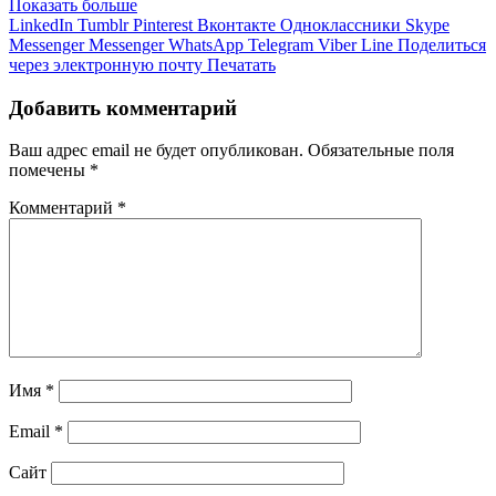
Показать больше
LinkedIn
Tumblr
Pinterest
Вконтакте
Одноклассники
Skype
Messenger
Messenger
WhatsApp
Telegram
Viber
Line
Поделиться
через электронную почту
Печатать
Добавить комментарий
Ваш адрес email не будет опубликован.
Обязательные поля
помечены
*
Комментарий
*
Имя
*
Email
*
Сайт