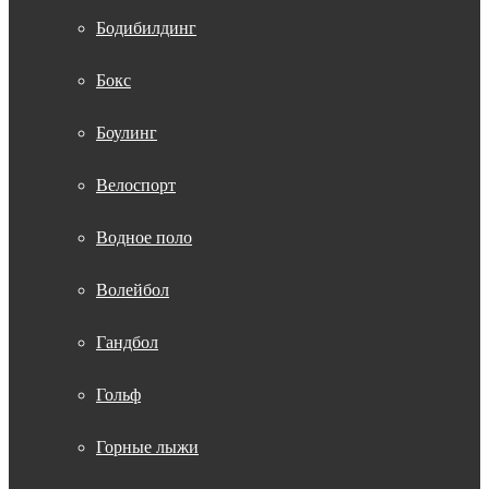
Бодибилдинг
Бокс
Боулинг
Велоспорт
Водное поло
Волейбол
Гандбол
Гольф
Горные лыжи