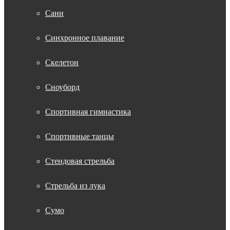
Сани
Синхронное плавание
Скелетон
Сноуборд
Спортивная гимнастика
Спортивные танцы
Стендовая стрельба
Стрельба из лука
Сумо