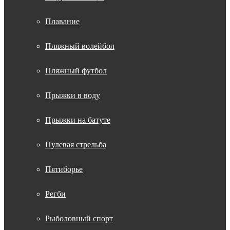
Плавание
Пляжный волейбол
Пляжный футбол
Прыжки в воду
Прыжки на батуте
Пулевая стрельба
Пятиборье
Регби
Рыболовный спорт