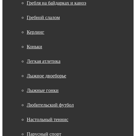
Гребля на байдарках и каноэ
Гребной слалом
Керлинг
Коньки
Легкая атлетика
Лыжное двоеборье
Лыжные гонки
Любительский футбол
Настольный теннис
Парусный спорт