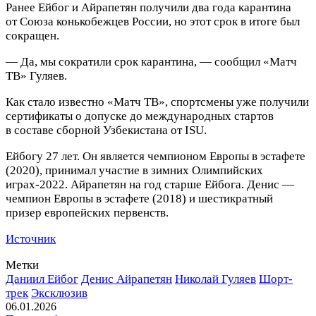
Ранее Ейбог и Айрапетян получили два года карантина
от Союза конькобежцев России, но этот срок в итоге был
сокращен.
— Да, мы сократили срок карантина, — сообщил «Матч
ТВ» Гуляев.
Как стало известно «Матч ТВ», спортсмены уже получили
сертификаты о допуске до международных стартов
в составе сборной Узбекистана от ISU.
Ейбогу 27 лет. Он является чемпионом Европы в эстафете
(2020), принимал участие в зимних Олимпийских
играх‑2022. Айрапетян на год старше Ейбога. Денис —
чемпион Европы в эстафете (2018) и шестикратный
призер европейских первенств.
Источник
Метки
Даниил Ейбог
Денис Айрапетян
Николай Гуляев
Шорт-
трек
Эксклюзив
06.01.2026