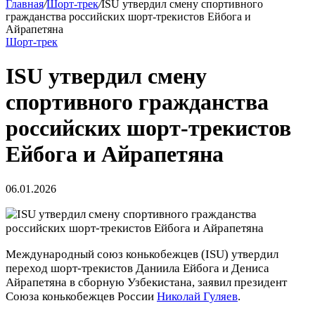
Главная
/
Шорт-трек
/
ISU утвердил смену спортивного
гражданства российских шорт‑трекистов Ейбога и
Айрапетяна
Шорт-трек
ISU утвердил смену
спортивного гражданства
российских шорт‑трекистов
Ейбога и Айрапетяна
06.01.2026
Международный союз конькобежцев (ISU) утвердил
переход шорт‑трекистов Даниила Ейбога и Дениса
Айрапетяна в сборную Узбекистана, заявил президент
Союза конькобежцев России
Николай Гуляев
.