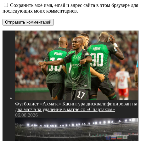
Сохранить моё имя, email и адрес сайта в этом браузере для
последующих моих комментариев.
Футболист «Ахмата» Касинтура дисквалифицирован на
два матча за удаление в матче со «Спартаком»
06.08.2026