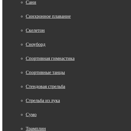
Сани
Синхронное плавание
Скелетон
Сноуборд
Спортивная гимнастика
Спортивные танцы
Стендовая стрельба
Стрельба из лука
Сумо
Трамплин