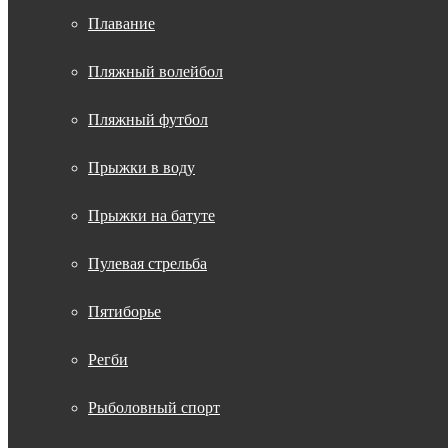
Плавание
Пляжный волейбол
Пляжный футбол
Прыжки в воду
Прыжки на батуте
Пулевая стрельба
Пятиборье
Регби
Рыболовный спорт