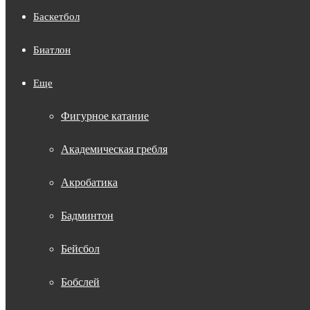
Баскетбол
Биатлон
Еще
Фигурное катание
Академическая гребля
Акробатика
Бадминтон
Бейсбол
Бобслей