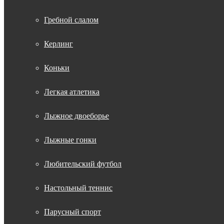
Гребной слалом
Керлинг
Коньки
Легкая атлетика
Лыжное двоеборье
Лыжные гонки
Любительский футбол
Настольный теннис
Парусный спорт