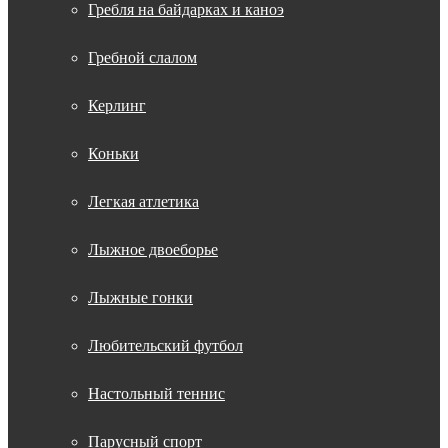
Гребля на байдарках и каноэ
Гребной слалом
Керлинг
Коньки
Легкая атлетика
Лыжное двоеборье
Лыжные гонки
Любительский футбол
Настольный теннис
Парусный спорт