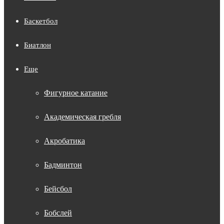
Баскетбол
Биатлон
Еще
Фигурное катание
Академическая гребля
Акробатика
Бадминтон
Бейсбол
Бобслей