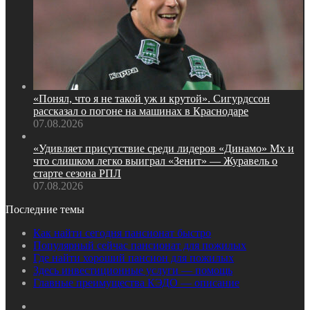
«Понял, что я не такой уж и крутой». Сигурдссон
рассказал о погоне на машинах в Краснодаре
07.08.2026
«Удивляет присутствие среди лидеров «Динамо» Мх и
что слишком легко выиграл «Зенит» — Журавель о
старте сезона РПЛ
07.08.2026
Последние темы
Как найти сегодня пансионат быстро
Популярный сейчас пансионат для пожилых
Где найти хороший пансион для пожилых
Здесь инвестиционные услуги — помощь
Главные преимущества КЭДО — описание