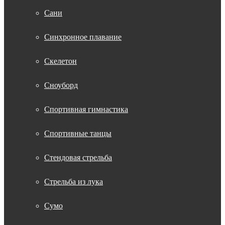
Сани
Синхронное плавание
Скелетон
Сноуборд
Спортивная гимнастика
Спортивные танцы
Стендовая стрельба
Стрельба из лука
Сумо