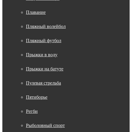
Плавание
Пляжный волейбол
Пляжный футбол
Прыжки в воду
Прыжки на батуте
Пулевая стрельба
Пятиборье
Регби
Рыболовный спорт