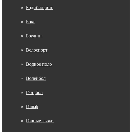
Бодибилдинг
Бокс
Боулинг
Велоспорт
Водное поло
Волейбол
Гандбол
Гольф
Горные лыжи