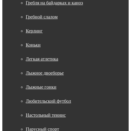
Гребля на байдарках и каноэ
Гребной слалом
Керлинг
Коньки
Легкая атлетика
Лыжное двоеборье
Лыжные гонки
Любительский футбол
Настольный теннис
Парусный спорт