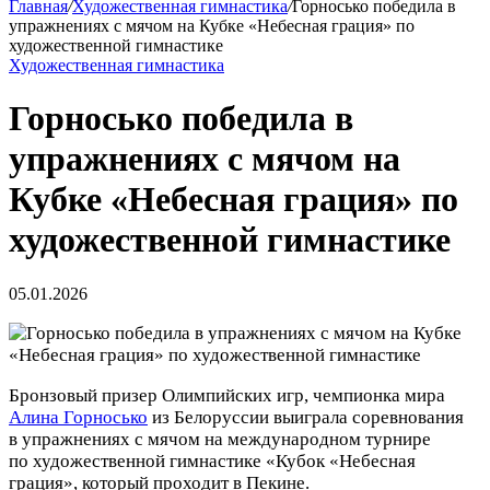
Главная
/
Художественная гимнастика
/
Горносько победила в
упражнениях с мячом на Кубке «Небесная грация» по
художественной гимнастике
Художественная гимнастика
Горносько победила в
упражнениях с мячом на
Кубке «Небесная грация» по
художественной гимнастике
05.01.2026
Бронзовый призер Олимпийских игр, чемпионка мира
Алина Горносько
из Белоруссии выиграла соревнования
в упражнениях с мячом на международном турнире
по художественной гимнастике «Кубок «Небесная
грация», который проходит в Пекине.