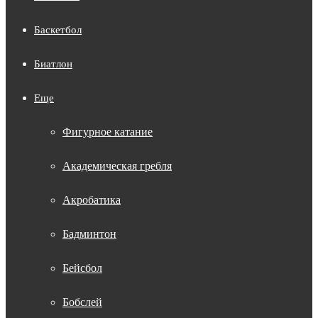
Баскетбол
Биатлон
Еще
Фигурное катание
Академическая гребля
Акробатика
Бадминтон
Бейсбол
Бобслей