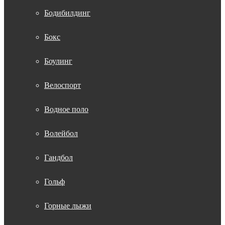
Бодибилдинг
Бокс
Боулинг
Велоспорт
Водное поло
Волейбол
Гандбол
Гольф
Горные лыжи