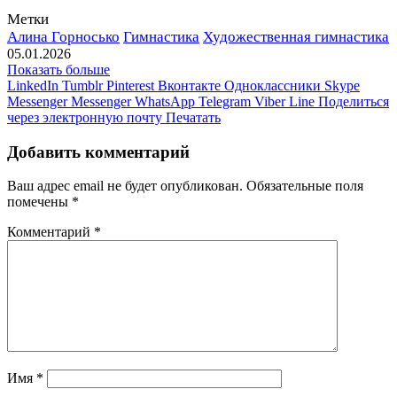
Метки
Алина Горносько
Гимнастика
Художественная гимнастика
05.01.2026
Показать больше
LinkedIn
Tumblr
Pinterest
Вконтакте
Одноклассники
Skype
Messenger
Messenger
WhatsApp
Telegram
Viber
Line
Поделиться
через электронную почту
Печатать
Добавить комментарий
Ваш адрес email не будет опубликован.
Обязательные поля
помечены
*
Комментарий
*
Имя
*