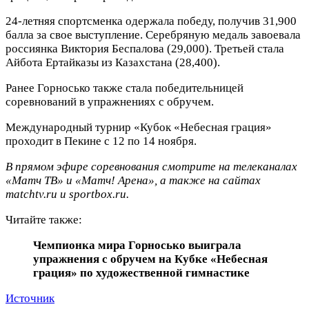
24‑летняя спортсменка одержала победу, получив 31,900
балла за свое выступление. Серебряную медаль завоевала
россиянка Виктория Беспалова (29,000). Третьей стала
Айбота Ертайказы из Казахстана (28,400)
.
Ранее Горносько также стала победительницей
соревнований в упражнениях с обручем.
Международный турнир «Кубок «Небесная грация»
проходит в Пекине с 12 по 14 ноября.
В прямом эфире соревнования смотрите на телеканалах
«Матч ТВ» и «Матч! Арена», а также на сайтах
matchtv.ru и sportbox.ru.
Читайте также:
Чемпионка мира Горносько выиграла
упражнения с обручем на Кубке «Небесная
грация» по художественной гимнастике
Источник