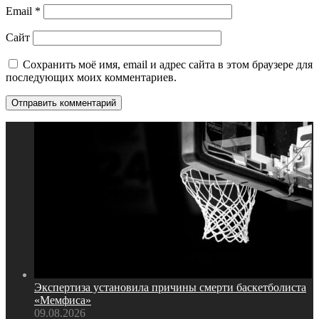
Email
*
Сайт
Сохранить моё имя, email и адрес сайта в этом браузере для
последующих моих комментариев.
Экспертиза установила причины смерти баскетболиста
«Мемфиса»
09.08.2026