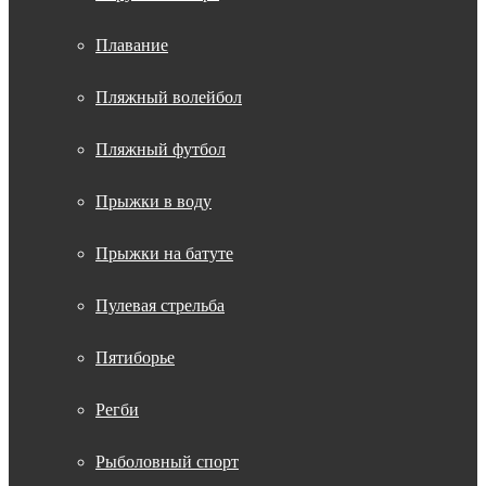
Плавание
Пляжный волейбол
Пляжный футбол
Прыжки в воду
Прыжки на батуте
Пулевая стрельба
Пятиборье
Регби
Рыболовный спорт