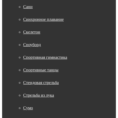
Сани
Синхронное плавание
Скелетон
Сноуборд
Спортивная гимнастика
Спортивные танцы
Стендовая стрельба
Стрельба из лука
Сумо