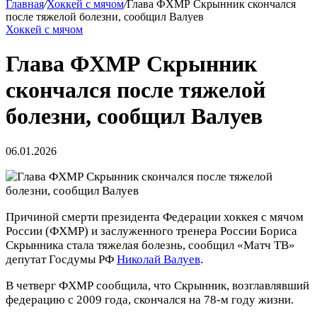
Главная
/
Хоккей с мячом
/
Глава ФХМР Скрынник скончался
после тяжелой болезни, сообщил Валуев
Хоккей с мячом
Глава ФХМР Скрынник
скончался после тяжелой
болезни, сообщил Валуев
06.01.2026
Причиной смерти президента Федерации хоккея с мячом
России (ФХМР) и заслуженного тренера России Бориса
Скрынника стала тяжелая болезнь, сообщил «Матч ТВ»
депутат Госдумы РФ
Николай Валуев
.
В четверг ФХМР сообщила, что Скрынник, возглавлявший
федерацию с 2009 года, скончался на 78‑м году жизни.