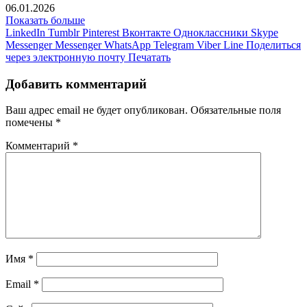
06.01.2026
Показать больше
LinkedIn
Tumblr
Pinterest
Вконтакте
Одноклассники
Skype
Messenger
Messenger
WhatsApp
Telegram
Viber
Line
Поделиться
через электронную почту
Печатать
Добавить комментарий
Ваш адрес email не будет опубликован.
Обязательные поля
помечены
*
Комментарий
*
Имя
*
Email
*