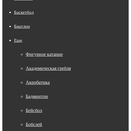
Баскетбол
Биатлон
Еще
Фигурное катание
Академическая гребля
Акробатика
Бадминтон
Бейсбол
Бобслей