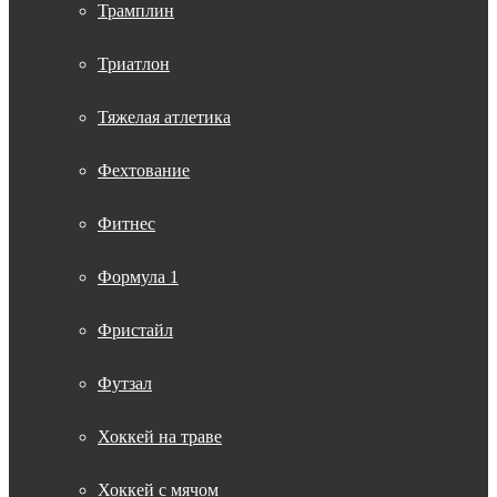
Трамплин
Триатлон
Тяжелая атлетика
Фехтование
Фитнес
Формула 1
Фристайл
Футзал
Хоккей на траве
Хоккей с мячом