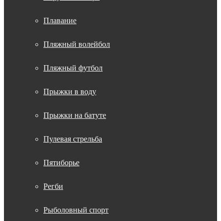
Плавание
Пляжный волейбол
Пляжный футбол
Прыжки в воду
Прыжки на батуте
Пулевая стрельба
Пятиборье
Регби
Рыболовный спорт