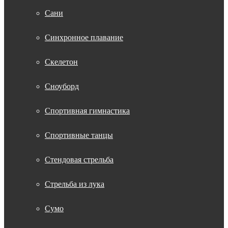
Сани
Синхронное плавание
Скелетон
Сноуборд
Спортивная гимнастика
Спортивные танцы
Стендовая стрельба
Стрельба из лука
Сумо