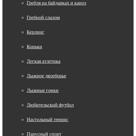
Гребля на байдарках и каноэ
Гребной слалом
Керлинг
Коньки
Легкая атлетика
Лыжное двоеборье
Лыжные гонки
Любительский футбол
Настольный теннис
Парусный спорт