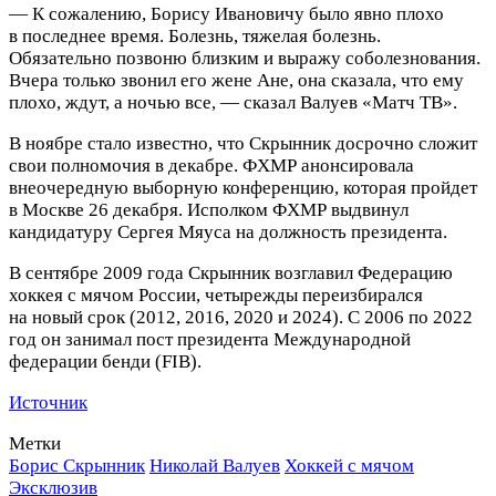
— К сожалению, Борису Ивановичу было явно плохо
в последнее время. Болезнь, тяжелая болезнь.
Обязательно позвоню близким и выражу соболезнования.
Вчера только звонил его жене Ане, она сказала, что ему
плохо, ждут, а ночью все, — сказал Валуев «Матч ТВ».
В ноябре стало известно, что Скрынник досрочно сложит
свои полномочия в декабре. ФХМР анонсировала
внеочередную выборную конференцию, которая пройдет
в Москве 26 декабря. Исполком ФХМР выдвинул
кандидатуру Сергея Мяуса на должность президента.
В сентябре 2009 года Скрынник возглавил Федерацию
хоккея с мячом России, четырежды переизбирался
на новый срок (2012, 2016, 2020 и 2024). С 2006 по 2022
год он занимал пост президента Международной
федерации бенди (FIB).
Источник
Метки
Борис Скрынник
Николай Валуев
Хоккей с мячом
Эксклюзив