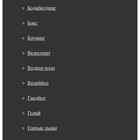
Бодибилдинг
Бокс
Боулинг
Велоспорт
Водное поло
Волейбол
Гандбол
Гольф
Горные лыжи