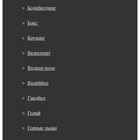
Бодибилдинг
Бокс
Боулинг
Велоспорт
Водное поло
Волейбол
Гандбол
Гольф
Горные лыжи