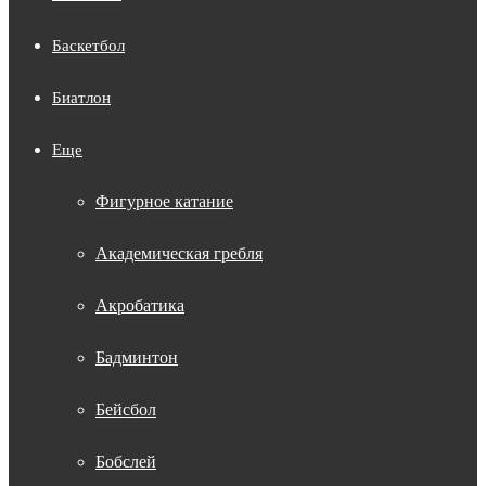
Баскетбол
Биатлон
Еще
Фигурное катание
Академическая гребля
Акробатика
Бадминтон
Бейсбол
Бобслей