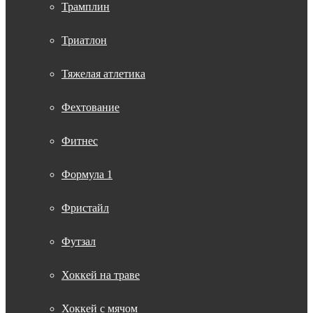
Трамплин
Триатлон
Тяжелая атлетика
Фехтование
Фитнес
Формула 1
Фристайл
Футзал
Хоккей на траве
Хоккей с мячом