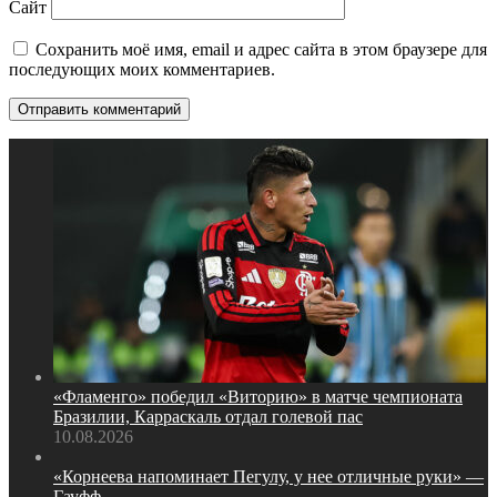
Сайт
Сохранить моё имя, email и адрес сайта в этом браузере для
последующих моих комментариев.
«Фламенго» победил «Виторию» в матче чемпионата
Бразилии, Карраскаль отдал голевой пас
10.08.2026
«Корнеева напоминает Пегулу, у нее отличные руки» —
Гауфф