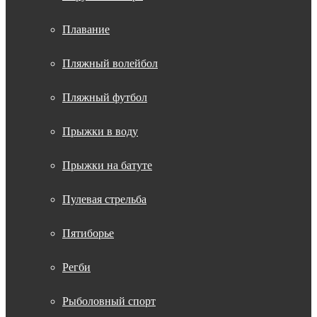
Плавание
Пляжный волейбол
Пляжный футбол
Прыжки в воду
Прыжки на батуте
Пулевая стрельба
Пятиборье
Регби
Рыболовный спорт