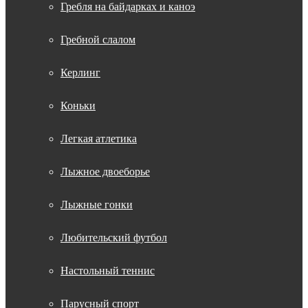
Гребля на байдарках и каноэ
Гребной слалом
Керлинг
Коньки
Легкая атлетика
Лыжное двоеборье
Лыжные гонки
Любительский футбол
Настольный теннис
Парусный спорт