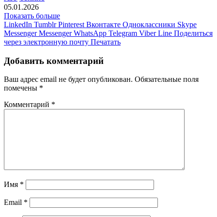
05.01.2026
Показать больше
LinkedIn
Tumblr
Pinterest
Вконтакте
Одноклассники
Skype
Messenger
Messenger
WhatsApp
Telegram
Viber
Line
Поделиться
через электронную почту
Печатать
Добавить комментарий
Ваш адрес email не будет опубликован.
Обязательные поля
помечены
*
Комментарий
*
Имя
*
Email
*