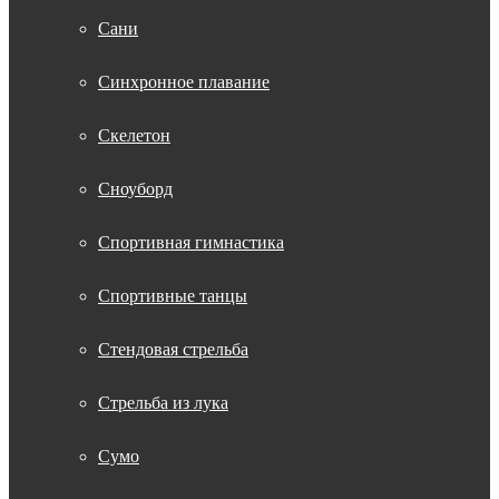
Сани
Синхронное плавание
Скелетон
Сноуборд
Спортивная гимнастика
Спортивные танцы
Стендовая стрельба
Стрельба из лука
Сумо