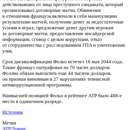
действовавших от лица преступного синдиката, который
организовывал договорные матчи.
Обвинения
в отношении француза включали в себя манипуляцию
результатами матчей, получение денег за недостаточные
усилия в играх, предложение денег другим игрокам
за договорные матчи, предоставление инсайдерской
информации, сговор с целью коррупции, отказ
от сотрудничества с расследованием ITIA и уничтожение
улик.
Срок дисквалификации Фольо истечет 16 мая 2044 года.
Также француз оштрафован на 70 тысяч долларов.
Фоллио обязан выплатить еще 44 тысячи долларов,
он признан виновным в 27 нарушениях теннисной
антикоррупционной программы.
Наивысшей позицией Фольо в рейтинге АТР было 488‑е
место в одиночном разряде.
Источник
Метки
ATP
Теннис