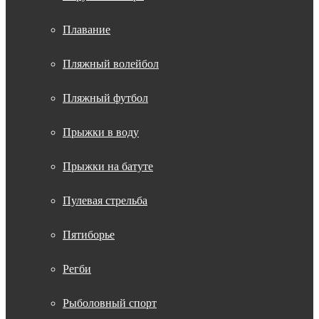
Плавание
Пляжный волейбол
Пляжный футбол
Прыжки в воду
Прыжки на батуте
Пулевая стрельба
Пятиборье
Регби
Рыболовный спорт