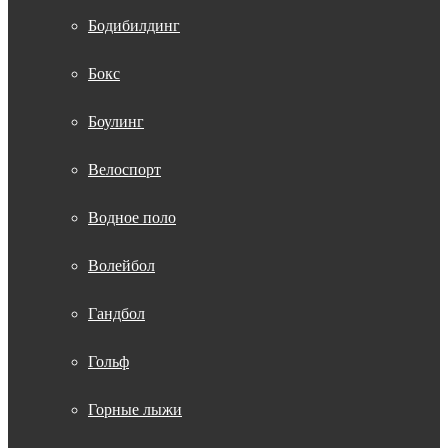
Бодибилдинг
Бокс
Боулинг
Велоспорт
Водное поло
Волейбол
Гандбол
Гольф
Горные лыжи