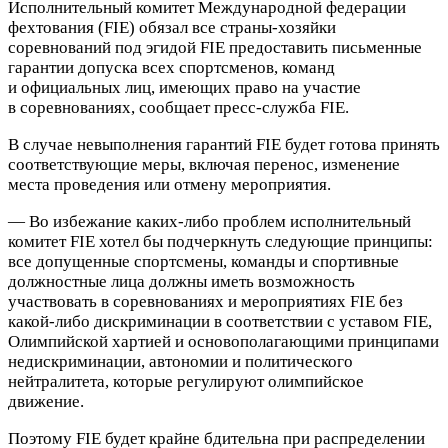
Исполнительный комитет Международной федерации
фехтования (FIE) обязал все страны‑хозяйки
соревнований под эгидой FIE предоставить письменные
гарантии допуска всех спортсменов, команд
и официальных лиц, имеющих право на участие
в соревнованиях, сообщает пресс‑служба FIE.
В случае невыполнения гарантий FIE будет готова принять
соответствующие меры, включая перенос, изменение
места проведения или отмену мероприятия.
— Во избежание каких‑либо проблем исполнительный
комитет FIE хотел бы подчеркнуть следующие принципы:
все допущенные спортсмены, команды и спортивные
должностные лица должны иметь возможность
участвовать в соревнованиях и мероприятиях FIE без
какой‑либо дискриминации в соответствии с уставом FIE,
Олимпийской хартией и основополагающими принципами
недискриминации, автономии и политического
нейтралитета, которые регулируют олимпийское
движение.
Поэтому FIE будет крайне бдительна при распределении