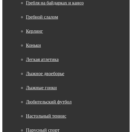
Гребля на байдарках и каноэ
Гребной слалом
Керлинг
Коньки
Легкая атлетика
Лыжное двоеборье
Лыжные гонки
Любительский футбол
Настольный теннис
Парусный спорт