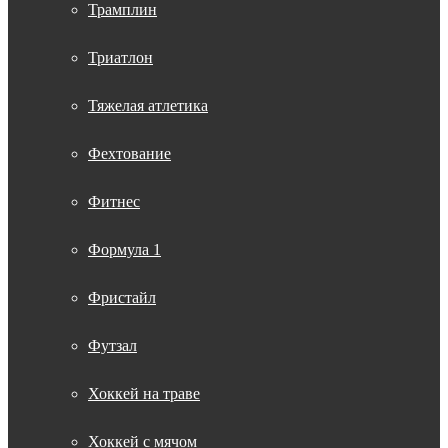
Трамплин
Триатлон
Тяжелая атлетика
Фехтование
Фитнес
Формула 1
Фристайл
Футзал
Хоккей на траве
Хоккей с мячом