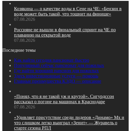
Козякина — о качестве воды в Сене на ЧЕ: «Бензин в
воде может быть такой, что тошнит на финише»
07.08.2026
Россияне не вышли в финальный спринт на ЧЕ по
плаванию на открытой воде
07.08.2026
Последние темы
Как найти сегодня пансионат быстро
Популярный сейчас пансионат для пожилых
Где найти хороший пансион для пожилых
Здесь инвестиционные услуги — помощь
Главные преимущества КЭДО — описание
«Понял, что я не такой уж и крутой». Сигурдссон
рассказал о погоне на машинах в Краснодаре
07.08.2026
«Удивляет присутствие среди лидеров «Динамо» Мх и
что слишком легко выиграл «Зенит» — Журавель о
старте сезона РПЛ