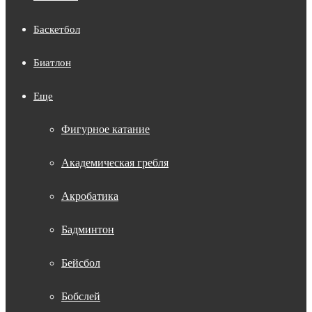
Баскетбол
Биатлон
Еще
Фигурное катание
Академическая гребля
Акробатика
Бадминтон
Бейсбол
Бобслей