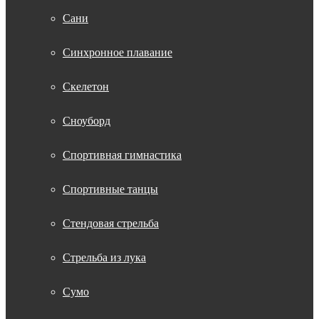
Сани
Синхронное плавание
Скелетон
Сноуборд
Спортивная гимнастика
Спортивные танцы
Стендовая стрельба
Стрельба из лука
Сумо